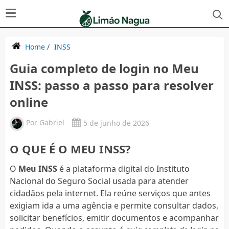
Home
/
INSS
Guia completo de login no Meu
INSS: passo a passo para resolver
online
Por
Gabriel
5 de junho de 2026
O QUE É O MEU INSS?
O
Meu INSS
é a plataforma digital do Instituto
Nacional do Seguro Social usada para atender
cidadãos pela internet. Ela reúne serviços que antes
exigiam ida a uma agência e permite consultar dados,
solicitar benefícios, emitir documentos e acompanhar