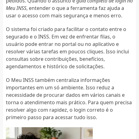
pedidos. Quando o assunto é
guia completo de login no
Meu INSS
, entender o que a ferramenta faz ajuda a
usar o acesso com mais segurança e menos erro.
O sistema foi criado para facilitar o contato entre o
segurado e o INSS. Em vez de enfrentar filas, o
usuário pode entrar no portal ou no aplicativo e
resolver várias tarefas em poucos cliques. Isso inclui
consultas sobre contribuições, benefícios,
agendamentos e histórico de solicitações.
O Meu INSS também centraliza informações
importantes em um só ambiente. Isso reduz a
necessidade de procurar dados em vários canais e
torna o atendimento mais prático. Para quem precisa
resolver algo com rapidez, o login correto é o
primeiro passo para acessar tudo isso.