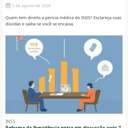
3 de agosto de 2026
Quem tem direito a perícia médica do INSS? Esclareça suas
dúvidas e saiba se você se encaixa.
INSS
Reforma da Previdência entra em discussão após 7