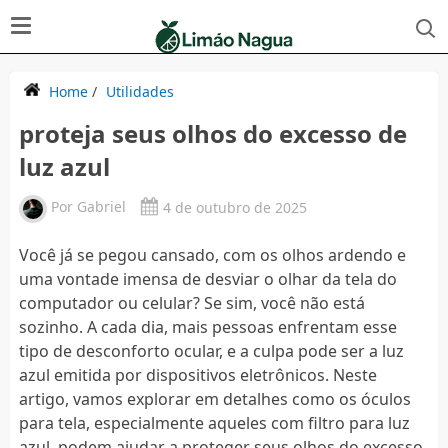
Home
/
Utilidades
proteja seus olhos do excesso de
luz azul
Por
Gabriel
4 de outubro de 2025
Você já se pegou cansado, com os olhos ardendo e
uma vontade imensa de desviar o olhar da tela do
computador ou celular? Se sim, você não está
sozinho. A cada dia, mais pessoas enfrentam esse
tipo de desconforto ocular, e a culpa pode ser a luz
azul emitida por dispositivos eletrônicos. Neste
artigo, vamos explorar em detalhes como os óculos
para tela, especialmente aqueles com filtro para luz
azul, podem ajudar a proteger seus olhos do excesso