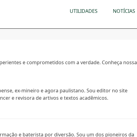
UTILIDADES
NOTÍCIAS
xperientes e comprometidos com a verdade. Conheça noss
ense, ex-mineiro e agora paulistano. Sou editor no site
cer e revisora de artivos e textos acadêmicos.
formação e baterista por diversão. Sou um dos pioneiros da