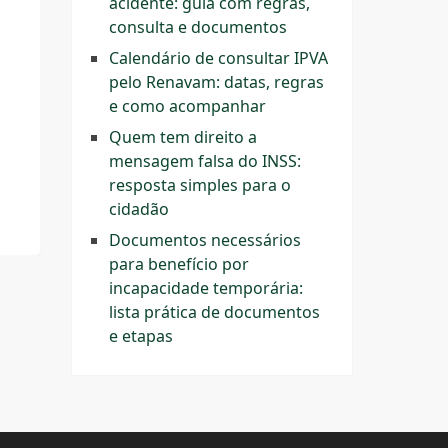
acidente: guia com regras,
consulta e documentos
Calendário de consultar IPVA
pelo Renavam: datas, regras
e como acompanhar
Quem tem direito a
mensagem falsa do INSS:
resposta simples para o
cidadão
Documentos necessários
para benefício por
incapacidade temporária:
lista prática de documentos
e etapas