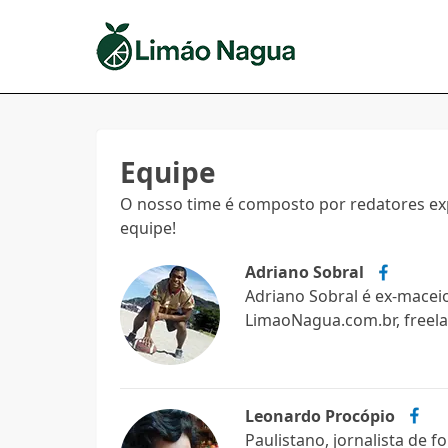
Equipe
O nosso time é composto por redatores e
equipe!
Adriano Sobral
Adriano Sobral é ex-maceio
LimaoNagua.com.br, freelan
Leonardo Procópio
Paulistano, jornalista de 