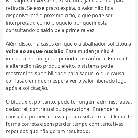
No saque-aniversário, existe uma janela anual para
retirada. Se esse prazo expira, o valor não fica
disponível até o próximo ciclo, o que pode ser
interpretado como bloqueio por quem está
consultando o saldo pela primeira vez.
Além disso, há casos em que o trabalhador solicitou a
volta ao saque-rescisão
. Essa mudança não é
imediata e pode gerar período de carência. Enquanto
a alteração não produz efeito, o sistema pode
mostrar indisponibilidade para saque, o que causa
confusão em quem espera ver o valor liberado logo
após a solicitação.
O bloqueio, portanto, pode ter origem administrativa,
cadastral, contratual ou operacional. Entender a
causa é o primeiro passo para resolver o problema de
forma correta e sem perder tempo com tentativas
repetidas que não geram resultado.