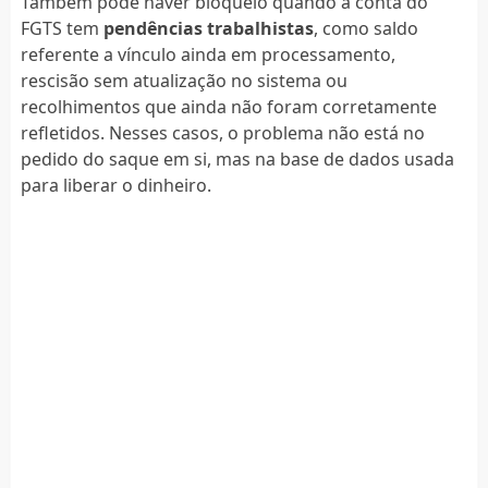
Também pode haver bloqueio quando a conta do
FGTS tem
pendências trabalhistas
, como saldo
referente a vínculo ainda em processamento,
rescisão sem atualização no sistema ou
recolhimentos que ainda não foram corretamente
refletidos. Nesses casos, o problema não está no
pedido do saque em si, mas na base de dados usada
para liberar o dinheiro.