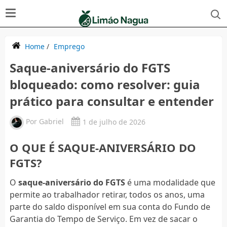
Home
/
Emprego
Saque-aniversário do FGTS
bloqueado: como resolver: guia
prático para consultar e entender
Por
Gabriel
1 de julho de 2026
O QUE É SAQUE-ANIVERSÁRIO DO
FGTS?
O
saque-aniversário do FGTS
é uma modalidade que
permite ao trabalhador retirar, todos os anos, uma
parte do saldo disponível em sua conta do Fundo de
Garantia do Tempo de Serviço. Em vez de sacar o