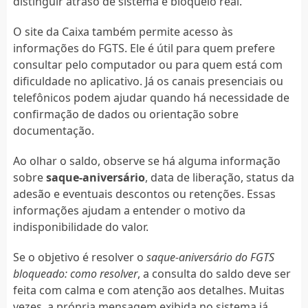
distinguir atraso de sistema e bloqueio real.
O site da Caixa também permite acesso às
informações do FGTS. Ele é útil para quem prefere
consultar pelo computador ou para quem está com
dificuldade no aplicativo. Já os canais presenciais ou
telefônicos podem ajudar quando há necessidade de
confirmação de dados ou orientação sobre
documentação.
Ao olhar o saldo, observe se há alguma informação
sobre
saque-aniversário
, data de liberação, status da
adesão e eventuais descontos ou retenções. Essas
informações ajudam a entender o motivo da
indisponibilidade do valor.
Se o objetivo é resolver o
saque-aniversário do FGTS
bloqueado: como resolver
, a consulta do saldo deve ser
feita com calma e com atenção aos detalhes. Muitas
vezes, a própria mensagem exibida no sistema já