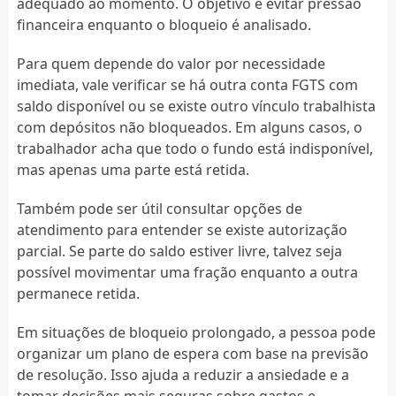
adequado ao momento. O objetivo é evitar pressão
financeira enquanto o bloqueio é analisado.
Para quem depende do valor por necessidade
imediata, vale verificar se há outra conta FGTS com
saldo disponível ou se existe outro vínculo trabalhista
com depósitos não bloqueados. Em alguns casos, o
trabalhador acha que todo o fundo está indisponível,
mas apenas uma parte está retida.
Também pode ser útil consultar opções de
atendimento para entender se existe autorização
parcial. Se parte do saldo estiver livre, talvez seja
possível movimentar uma fração enquanto a outra
permanece retida.
Em situações de bloqueio prolongado, a pessoa pode
organizar um plano de espera com base na previsão
de resolução. Isso ajuda a reduzir a ansiedade e a
tomar decisões mais seguras sobre gastos e