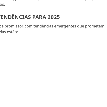
os.
TENDÊNCIAS PARA 2025
rece promissor, com tendências emergentes que prometem
las estão: