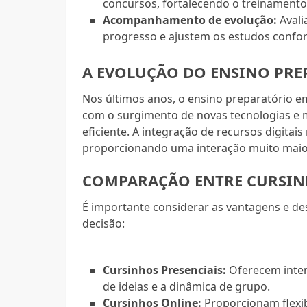
concursos, fortalecendo o treinamento 
Acompanhamento de evolução:
Avali
progresso e ajustem os estudos confo
A EVOLUÇÃO DO ENSINO PRE
Nos últimos anos, o ensino preparatório e
com o surgimento de novas tecnologias e 
eficiente. A integração de recursos digita
proporcionando uma interação muito maior
COMPARAÇÃO ENTRE CURSINH
É importante considerar as vantagens e de
decisão:
Cursinhos Presenciais:
Oferecem intera
de ideias e a dinâmica de grupo.
Cursinhos Online:
Proporcionam flexib