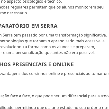
no aspecto psicológico e técnico.
ações regulares permitem que os alunos monitorem seu
rme necessário.
PARATÓRIO EM SERRA
m Serra tem passado por uma transformação significativa,
metodologias que tornam o aprendizado mais acessível e
is revolucionou a forma como os alunos se preparam,
 e uma personalização que antes não era possível.
OS PRESENCIAIS E ONLINE
svantagens dos cursinhos online e presenciais ao tomar u
ção face a face, o que pode ser um diferencial para a troc
ilidade, permitindo que o aluno estude no seu próprio rit