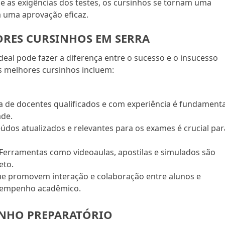
o e as exigências dos testes, os cursinhos se tornam uma
 uma aprovação eficaz.
ORES CURSINHOS EM SERRA
deal pode fazer a diferença entre o sucesso e o insucesso
s melhores cursinhos incluem:
 de docentes qualificados e com experiência é fundamenta
ade.
údos atualizados e relevantes para os exames é crucial par
Ferramentas como videoaulas, apostilas e simulados são
eto.
e promovem interação e colaboração entre alunos e
sempenho acadêmico.
INHO PREPARATÓRIO