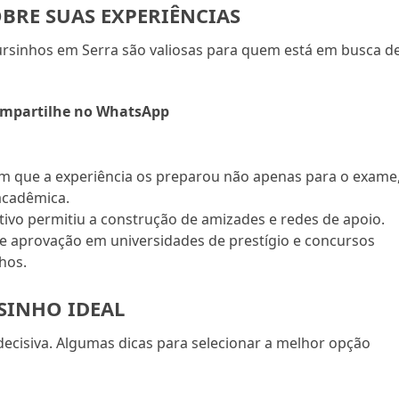
BRE SUAS EXPERIÊNCIAS
ursinhos em Serra são valiosas para quem está em busca d
mpartilhe no WhatsApp
am que a experiência os preparou não apenas para o exame
acadêmica.
ivo permitiu a construção de amizades e redes de apoio.
 aprovação em universidades de prestígio e concursos
hos.
SINHO IDEAL
ecisiva. Algumas dicas para selecionar a melhor opção