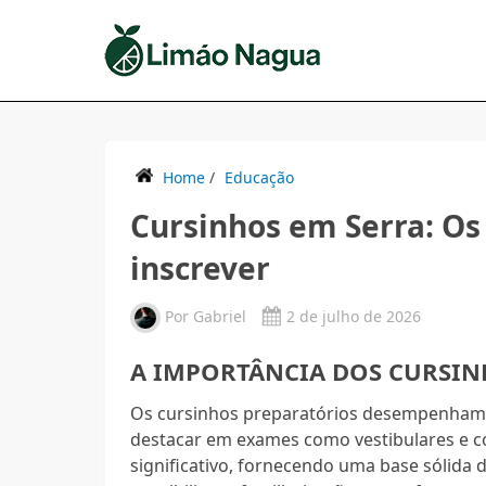
Home
/
Educação
Cursinhos em Serra: Os
inscrever
Por
Gabriel
2 de julho de 2026
A IMPORTÂNCIA DOS CURSIN
Os cursinhos preparatórios desempenham u
destacar em exames como vestibulares e c
significativo, fornecendo uma base sólida 