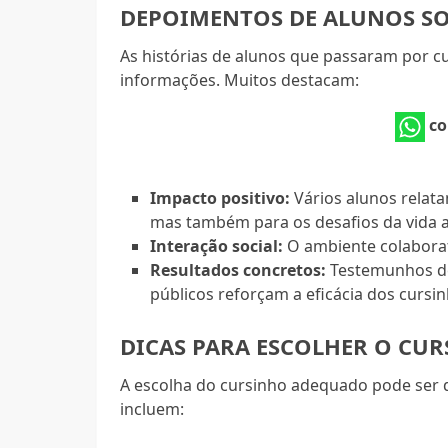
DEPOIMENTOS DE ALUNOS SO
As histórias de alunos que passaram por c
informações. Muitos destacam:
co
Impacto positivo:
Vários alunos relat
mas também para os desafios da vida 
Interação social:
O ambiente colaborat
Resultados concretos:
Testemunhos de
públicos reforçam a eficácia dos cursin
DICAS PARA ESCOLHER O CUR
A escolha do cursinho adequado pode ser d
incluem: