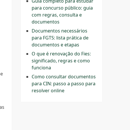
Guia completo para estudar
para concurso público: guia
com regras, consulta e
documentos
Documentos necessários
para FGTS: lista prática de
documentos e etapas
O que é renovação do Fies:
significado, regras e como
funciona
ue
Como consultar documentos
para CIN: passo a passo para
resolver online
as