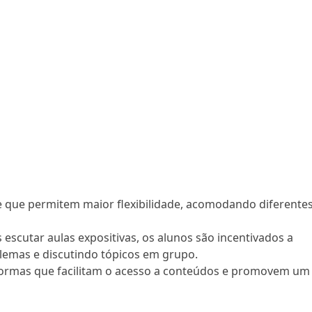
e que permitem maior flexibilidade, acomodando diferente
 escutar aulas expositivas, os alunos são incentivados a
blemas e discutindo tópicos em grupo.
aformas que facilitam o acesso a conteúdos e promovem um