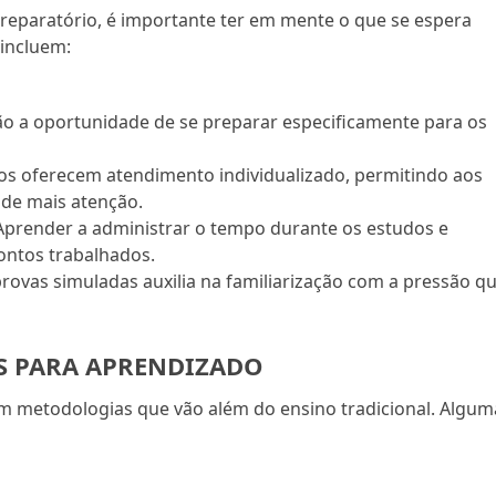
reparatório, é importante ter em mente o que se espera
 incluem:
ão a oportunidade de se preparar especificamente para os
os oferecem atendimento individualizado, permitindo aos
 de mais atenção.
Aprender a administrar o tempo durante os estudos e
ntos trabalhados.
rovas simuladas auxilia na familiarização com a pressão q
 PARA APRENDIZADO
am metodologias que vão além do ensino tradicional. Algum