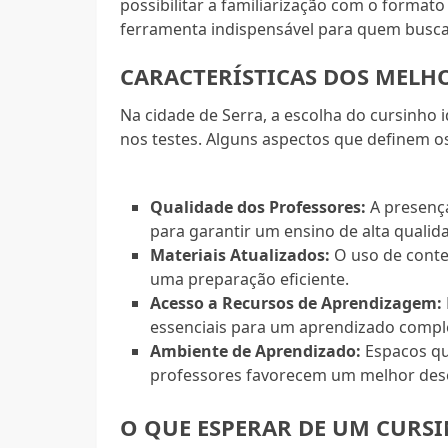
possibilitar a familiarização com o format
ferramenta indispensável para quem busca
CARACTERÍSTICAS DOS MELH
Na cidade de Serra, a escolha do cursinho i
nos testes. Alguns aspectos que definem o
Qualidade dos Professores:
A presença
para garantir um ensino de alta qualid
Materiais Atualizados:
O uso de conte
uma preparação eficiente.
Acesso a Recursos de Aprendizagem:
essenciais para um aprendizado compl
Ambiente de Aprendizado:
Espacos qu
professores favorecem um melhor de
O QUE ESPERAR DE UM CURS