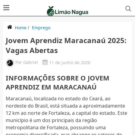
Home
/
Emprego
Jovem Aprendiz Maracanaú 2025:
Vagas Abertas
Por
Gabriel
11 de junho de 2026
INFORMAÇÕES SOBRE O JOVEM
APRENDIZ EM MARACANAÚ
Maracanaú, localizada no estado do Ceará, ao
nordeste do Brasil, está situada a aproximadamente
12 km ao norte de Fortaleza, a capital do estado. Este
município é um dos principais da região
metropolitana de Fortaleza, possuindo uma
economia diversificada, que abrange os setores de