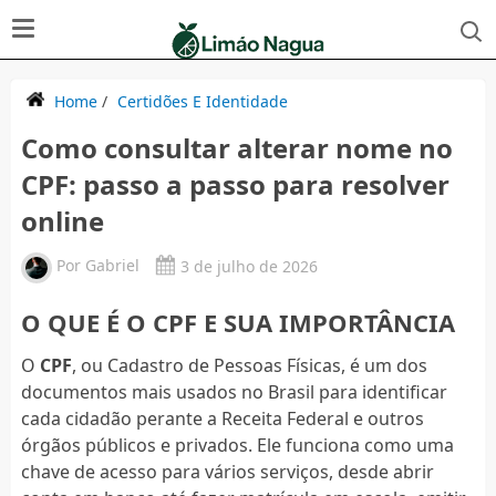
Home
/
Certidões E Identidade
Como consultar alterar nome no
CPF: passo a passo para resolver
online
Por
Gabriel
3 de julho de 2026
O QUE É O CPF E SUA IMPORTÂNCIA
O
CPF
, ou Cadastro de Pessoas Físicas, é um dos
documentos mais usados no Brasil para identificar
cada cidadão perante a Receita Federal e outros
órgãos públicos e privados. Ele funciona como uma
chave de acesso para vários serviços, desde abrir