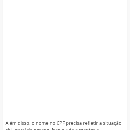
Além disso, o nome no CPF precisa refletir a situação
civil atual da pessoa. Isso ajuda a manter a