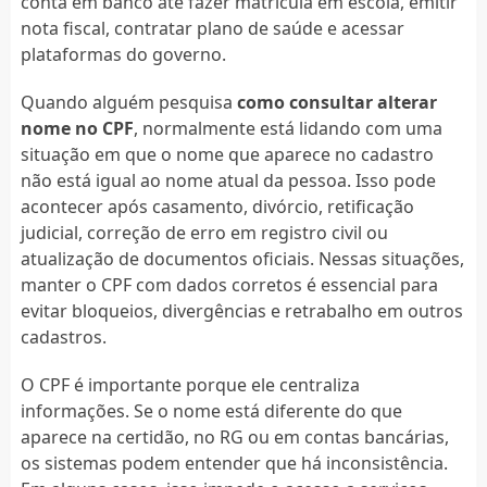
conta em banco até fazer matrícula em escola, emitir
nota fiscal, contratar plano de saúde e acessar
plataformas do governo.
Quando alguém pesquisa
como consultar alterar
nome no CPF
, normalmente está lidando com uma
situação em que o nome que aparece no cadastro
não está igual ao nome atual da pessoa. Isso pode
acontecer após casamento, divórcio, retificação
judicial, correção de erro em registro civil ou
atualização de documentos oficiais. Nessas situações,
manter o CPF com dados corretos é essencial para
evitar bloqueios, divergências e retrabalho em outros
cadastros.
O CPF é importante porque ele centraliza
informações. Se o nome está diferente do que
aparece na certidão, no RG ou em contas bancárias,
os sistemas podem entender que há inconsistência.