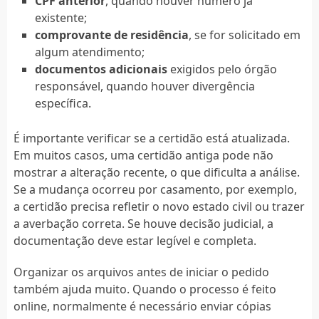
CPF anterior
, quando houver número já
existente;
comprovante de residência
, se for solicitado em
algum atendimento;
documentos adicionais
exigidos pelo órgão
responsável, quando houver divergência
específica.
É importante verificar se a certidão está atualizada.
Em muitos casos, uma certidão antiga pode não
mostrar a alteração recente, o que dificulta a análise.
Se a mudança ocorreu por casamento, por exemplo,
a certidão precisa refletir o novo estado civil ou trazer
a averbação correta. Se houve decisão judicial, a
documentação deve estar legível e completa.
Organizar os arquivos antes de iniciar o pedido
também ajuda muito. Quando o processo é feito
online, normalmente é necessário enviar cópias