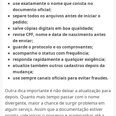
use exatamente o nome que consta no
documento oficial;
separe todos os arquivos antes de iniciar o
pedido;
salve cópias digitais em boa qualidade;
revise CPF, nome e data de nascimento antes
de enviar;
guarde o protocolo e os comprovantes;
acompanhe o status com frequência;
responda rapidamente a qualquer exigência;
atualize também outros cadastros depois da
mudança;
use sempre canais oficiais para evitar fraudes.
Outra dica importante é não deixar a atualização para
depois. Quanto mais tempo passar com o nome
divergente, maior a chance de surgir problema em
algum serviço. Assim que a documentação estiver
pronta, vale iniciar o processo e acompanhar até a