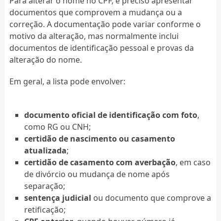
Para alterar o nome no CPF, é preciso apresentar
documentos que comprovem a mudança ou a
correção. A documentação pode variar conforme o
motivo da alteração, mas normalmente inclui
documentos de identificação pessoal e provas da
alteração do nome.
Em geral, a lista pode envolver:
documento oficial de identificação com foto
,
como RG ou CNH;
certidão de nascimento ou casamento
atualizada
;
certidão de casamento com averbação
, em caso
de divórcio ou mudança de nome após
separação;
sentença judicial
ou documento que comprove a
retificação;