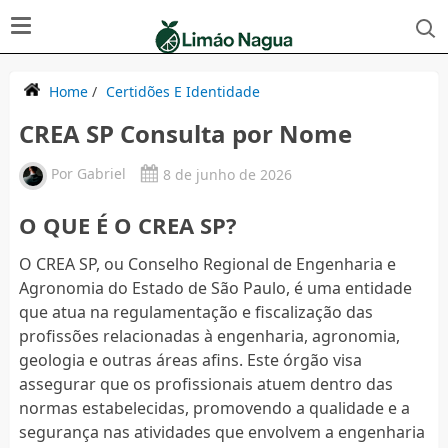
Home
/
Certidões E Identidade
CREA SP Consulta por Nome
Por
Gabriel
8 de junho de 2026
O QUE É O CREA SP?
O CREA SP, ou Conselho Regional de Engenharia e
Agronomia do Estado de São Paulo, é uma entidade
que atua na regulamentação e fiscalização das
profissões relacionadas à engenharia, agronomia,
geologia e outras áreas afins. Este órgão visa
assegurar que os profissionais atuem dentro das
normas estabelecidas, promovendo a qualidade e a
segurança nas atividades que envolvem a engenharia