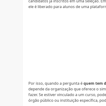
candidatos já inscritos em uma seleção. Em
ele é liberado para alunos de uma platafor
Por isso, quando a pergunta é
quem tem di
depende da organização que oferece o simu
fazer. Se estiver vinculado a um curso, pod
órgão público ou instituição específica, po