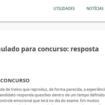
UTILIDADES
NOTÍCIAS
ulado para concurso: resposta
A CONCURSO
de de treino que reproduz, de forma parecida, a experiênc
o candidato responda questões dentro de um tempo definido
ontrole emocional que terá no dia do exame. Em muitos