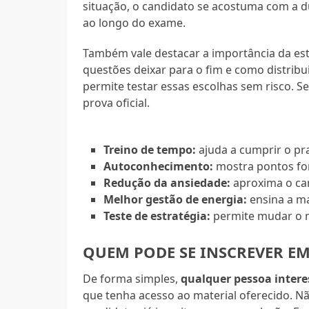
situação, o candidato se acostuma com a d
ao longo do exame.
Também vale destacar a importância da est
questões deixar para o fim e como distribu
permite testar essas escolhas sem risco. Se
prova oficial.
Treino de tempo:
ajuda a cumprir o pr
Autoconhecimento:
mostra pontos for
Redução da ansiedade:
aproxima o can
Melhor gestão de energia:
ensina a ma
Teste de estratégia:
permite mudar o m
QUEM PODE SE INSCREVER E
De forma simples,
qualquer pessoa intere
que tenha acesso ao material oferecido. Nã