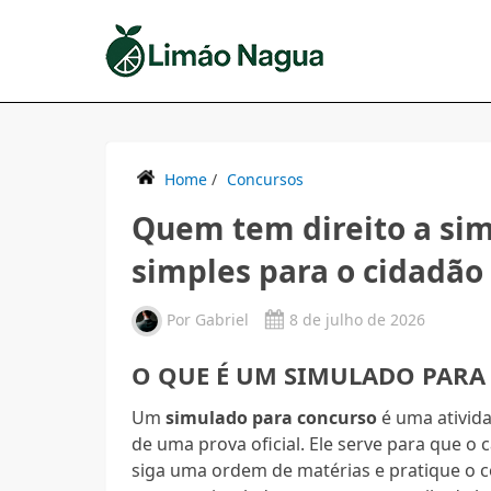
Home
/
Concursos
Quem tem direito a sim
simples para o cidadão
Por
Gabriel
8 de julho de 2026
O QUE É UM SIMULADO PAR
Um
simulado para concurso
é uma ativida
de uma prova oficial. Ele serve para que 
siga uma ordem de matérias e pratique o c