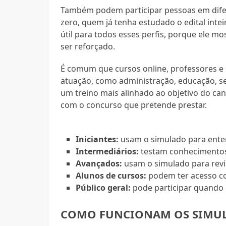
Também podem participar pessoas em dife
zero, quem já tenha estudado o edital int
útil para todos esses perfis, porque ele mo
ser reforçado.
É comum que cursos online, professores e s
atuação, como administração, educação, segu
um treino mais alinhado ao objetivo do ca
com o concurso que pretende prestar.
Iniciantes:
usam o simulado para ente
Intermediários:
testam conhecimentos 
Avançados:
usam o simulado para revis
Alunos de cursos:
podem ter acesso co
Público geral:
pode participar quando 
COMO FUNCIONAM OS SIMU