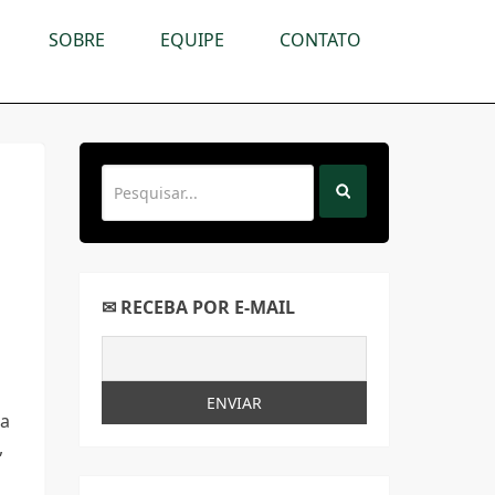
SOBRE
EQUIPE
CONTATO
✉ RECEBA POR E-MAIL
ia
,