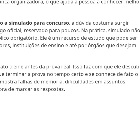
anca organizadora, o que ajuda a pessoa a conhecer melho
o a simulado para concurso
, a dúvida costuma surgir
o oficial, reservado para poucos. Na prática, simulado não
lico obrigatório. Ele é um recurso de estudo que pode ser
ores, instituições de ensino e até por órgãos que desejam
dato treine antes da prova real. Isso faz com que ele descub
ue terminar a prova no tempo certo e se conhece de fato o
 mostra falhas de memória, dificuldades em assuntos
ora de marcar as respostas.