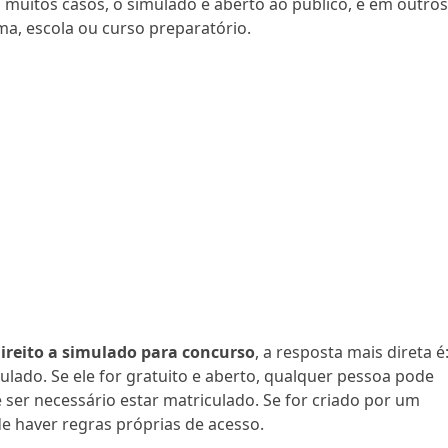
 muitos casos, o simulado é aberto ao público, e em outro
ma, escola ou curso preparatório.
reito a simulado para concurso
, a resposta mais direta é
lado. Se ele for gratuito e aberto, qualquer pessoa pode
e ser necessário estar matriculado. Se for criado por um
de haver regras próprias de acesso.