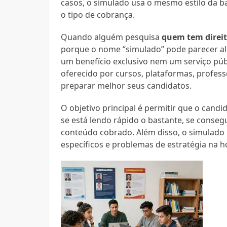
casos, o simulado usa o mesmo estilo da b
o tipo de cobrança.
Quando alguém pesquisa
quem tem direit
porque o nome “simulado” pode parecer alg
um benefício exclusivo nem um serviço púb
oferecido por cursos, plataformas, profess
preparar melhor seus candidatos.
O objetivo principal é permitir que o candi
se está lendo rápido o bastante, se conseg
conteúdo cobrado. Além disso, o simulado
específicos e problemas de estratégia na h