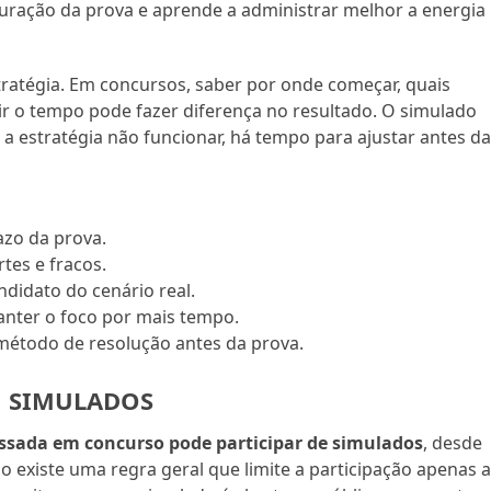
uração da prova e aprende a administrar melhor a energia
ratégia. Em concursos, saber por onde começar, quais
ir o tempo pode fazer diferença no resultado. O simulado
 a estratégia não funcionar, há tempo para ajustar antes d
azo da prova.
tes e fracos.
didato do cenário real.
nter o foco por mais tempo.
étodo de resolução antes da prova.
M SIMULADOS
ssada em concurso pode participar de simulados
, desde
o existe uma regra geral que limite a participação apenas 