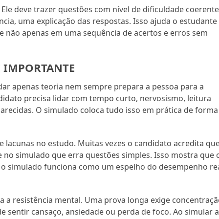
le deve trazer questões com nível de dificuldade coerente
ncia, uma explicação das respostas. Isso ajuda o estudante
, e não apenas em uma sequência de acertos e erros sem
É IMPORTANTE
dar apenas teoria nem sempre prepara a pessoa para a
idato precisa lidar com tempo curto, nervosismo, leitura
 parecidas. O simulado coloca tudo isso em prática de forma
e lacunas no estudo. Muitas vezes o candidato acredita qu
no simulado que erra questões simples. Isso mostra que 
, o simulado funciona como um espelho do desempenho re
a a resistência mental. Uma prova longa exige concentraç
 sentir cansaço, ansiedade ou perda de foco. Ao simular 