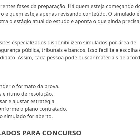
rentes fases da preparação. Há quem esteja começando d
eiro e quem esteja apenas revisando conteúdo. O simulado é
stra o estágio atual do estudo e aponta o que ainda precisa
ites especializados disponibilizem simulados por área de
rança pública, tribunais e bancos. Isso facilita a escolha
ndidato. Assim, cada pessoa pode buscar materiais de acor
nder o formato da prova.
e ritmo de resolução.
ar e ajustar estratégia.
nforme o plano contratado.
o simulado for aberto.
LADOS PARA CONCURSO