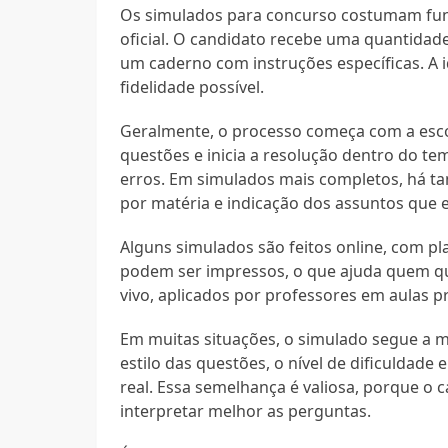
Os simulados para concurso costumam fun
oficial. O candidato recebe uma quantidad
um caderno com instruções específicas. A 
fidelidade possível.
Geralmente, o processo começa com a esco
questões e inicia a resolução dentro do tem
erros. Em simulados mais completos, há 
por matéria e indicação dos assuntos que 
Alguns simulados são feitos online, com p
podem ser impressos, o que ajuda quem qu
vivo, aplicados por professores em aulas p
Em muitas situações, o simulado segue a m
estilo das questões, o nível de dificuldad
real. Essa semelhança é valiosa, porque o
interpretar melhor as perguntas.