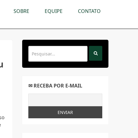
SOBRE
EQUIPE
CONTATO
u
✉ RECEBA POR E-MAIL
sso
e