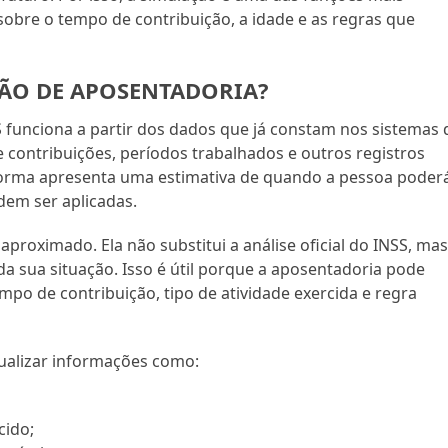
sobre o tempo de contribuição, a idade e as regras que
ÃO DE APOSENTADORIA?
funciona a partir dos dados que já constam nos sistemas 
 contribuições, períodos trabalhados e outros registros
aforma apresenta uma estimativa de quando a pessoa poder
dem ser aplicadas.
proximado. Ela não substitui a análise oficial do INSS, ma
a sua situação. Isso é útil porque a aposentadoria pode
mpo de contribuição, tipo de atividade exercida e regra
sualizar informações como:
cido;