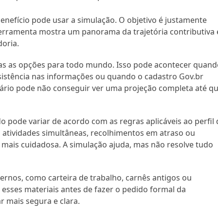
nefício pode usar a simulação. O objetivo é justamente
ferramenta mostra um panorama da trajetória contributiva 
doria.
s as opções para todo mundo. Isso pode acontecer quand
sistência nas informações ou quando o cadastro Gov.br
suário pode não conseguir ver uma projeção completa até q
 pode variar de acordo com as regras aplicáveis ao perfil
 atividades simultâneas, recolhimentos em atraso ou
e mais cuidadosa. A simulação ajuda, mas não resolve tudo
rnos, como carteira de trabalho, carnês antigos ou
r esses materiais antes de fazer o pedido formal da
ar mais segura e clara.