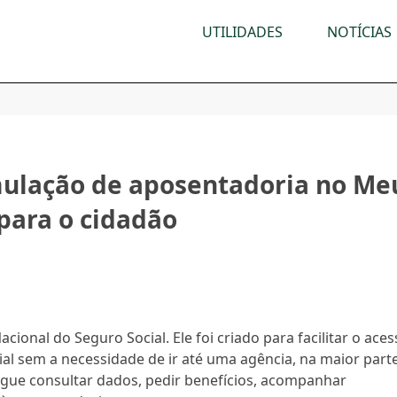
UTILIDADES
NOTÍCIAS
mulação de aposentadoria no Me
 para o cidadão
Nacional do Seguro Social. Ele foi criado para facilitar o ace
ial sem a necessidade de ir até uma agência, na maior part
egue consultar dados, pedir benefícios, acompanhar