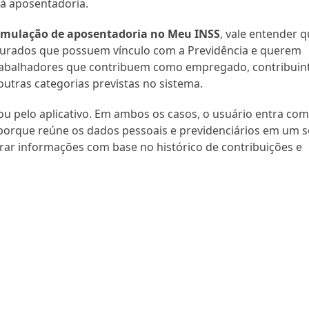
 à aposentadoria.
simulação de aposentadoria no Meu INSS
, vale entender 
gurados que possuem vínculo com a Previdência e querem
 trabalhadores que contribuem como empregado, contribuin
 outras categorias previstas no sistema.
 ou pelo aplicativo. Em ambos os casos, o usuário entra co
 porque reúne os dados pessoais e previdenciários em um 
ar informações com base no histórico de contribuições e