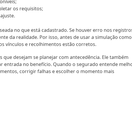
oníveis;
etar os requisitos;
ajuste.
seada no que está cadastrado. Se houver erro nos registro
ente da realidade. Por isso, antes de usar a simulação como
s os vínculos e recolhimentos estão corretos.
as que desejam se planejar com antecedência. Ele também
ar entrada no benefício. Quando o segurado entende melh
cumentos, corrigir falhas e escolher o momento mais