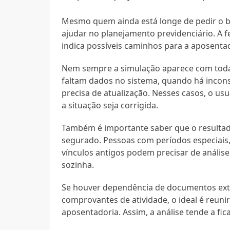
Mesmo quem ainda está longe de pedir o be
ajudar no planejamento previdenciário. A 
indica possíveis caminhos para a aposenta
Nem sempre a simulação aparece com toda
faltam dados no sistema, quando há incon
precisa de atualização. Nesses casos, o u
a situação seja corrigida.
Também é importante saber que o resultado
segurado. Pessoas com períodos especiais,
vínculos antigos podem precisar de anális
sozinha.
Se houver dependência de documentos exte
comprovantes de atividade, o ideal é reuni
aposentadoria. Assim, a análise tende a fic