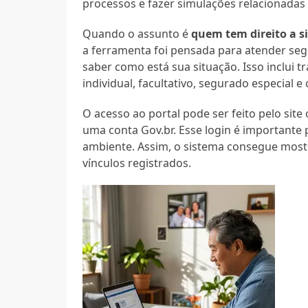
processos e fazer simulações relacionadas
Quando o assunto é
quem tem direito a 
a ferramenta foi pensada para atender se
saber como está sua situação. Isso inclui
individual, facultativo, segurado especial e
O acesso ao portal pode ser feito pelo site
uma conta Gov.br. Esse login é importante
ambiente. Assim, o sistema consegue mostr
vínculos registrados.