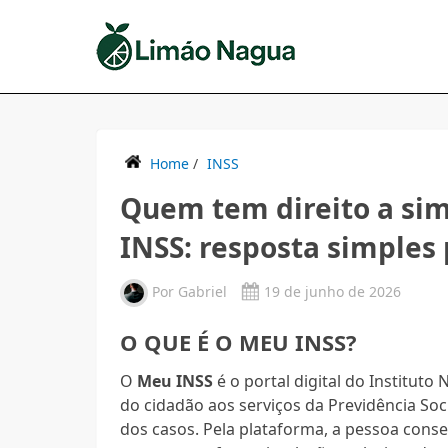
Home
/
INSS
Quem tem direito a si
INSS: resposta simples
Por
Gabriel
19 de junho de 2026
O QUE É O MEU INSS?
O
Meu INSS
é o portal digital do Instituto 
do cidadão aos serviços da Previdência Soc
dos casos. Pela plataforma, a pessoa cons