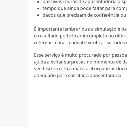
possíveis regras de aposentadoria disp
tempo que ainda pode faltar para compl
dados que precisam de conferência ou 
É importante lembrar que a simulação é ba
o resultado pode ficar incompleto ou difer
referência final, o ideal é verificar se todo
Esse serviço é muito procurado por pesso
ajuda a evitar surpresas no momento de d
seu histórico, fica mais fácil organizar do
adequado para solicitar a aposentadoria.