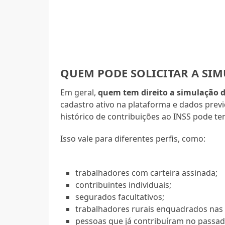
QUEM PODE SOLICITAR A SI
Em geral,
quem tem direito a simulação 
cadastro ativo na plataforma e dados prev
histórico de contribuições ao INSS pode ten
Isso vale para diferentes perfis, como:
trabalhadores com carteira assinada;
contribuintes individuais;
segurados facultativos;
trabalhadores rurais enquadrados nas 
pessoas que já contribuíram no passa