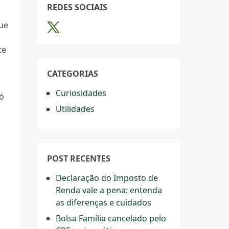
REDES SOCIAIS
que
te
CATEGORIAS
m
Curiosidades
só
Utilidades
POST RECENTES
Declaração do Imposto de
Renda vale a pena: entenda
as diferenças e cuidados
Bolsa Família cancelado pelo