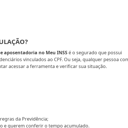
MULAÇÃO?
de aposentadoria no Meu INSS
é o segurado que possui
idenciários vinculados ao CPF. Ou seja, qualquer pessoa co
tar acessar a ferramenta e verificar sua situação.
regras da Previdência;
do e querem conferir o tempo acumulado.