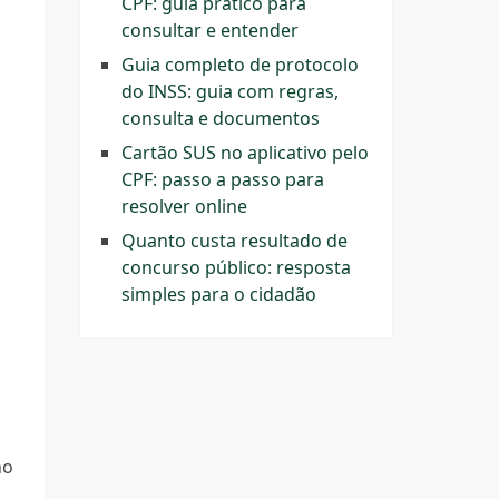
CPF: guia prático para
consultar e entender
Guia completo de protocolo
do INSS: guia com regras,
consulta e documentos
Cartão SUS no aplicativo pelo
CPF: passo a passo para
resolver online
Quanto custa resultado de
concurso público: resposta
simples para o cidadão
no