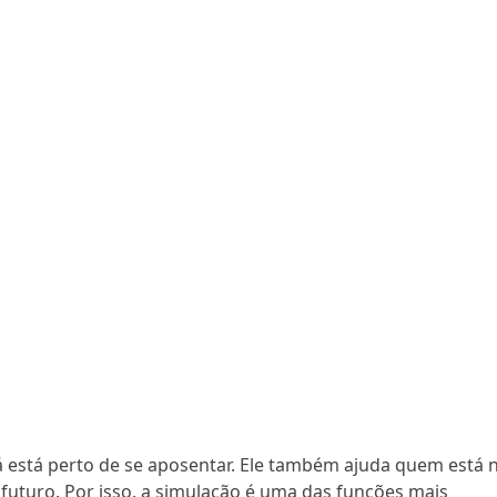
 está perto de se aposentar. Ele também ajuda quem está 
 futuro. Por isso, a simulação é uma das funções mais