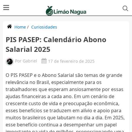
Home
/
Curiosidades
PIS PASEP: Calendário Abono
Salarial 2025
Por
Gabriel
17 de fevereiro de 2025
O PIS PASEP e o Abono Salarial são temas de grande
relevância no Brasil, especialmente para os
trabalhadores que esperam ansiosamente por essas
ajudas financeiras a cada ano. Em um cenário de
crescente custo de vida e preocupação econômica,
esses benefícios se traduzem em alívio e apoio para
muitos brasileiros que labutam no dia a dia. Em 2025,
esse benefício continua a desempenhar um papel
importante na vida de milhões, proporcionando uma