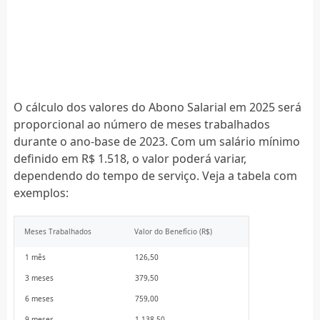
O cálculo dos valores do Abono Salarial em 2025 será
proporcional ao número de meses trabalhados
durante o ano-base de 2023. Com um salário mínimo
definido em R$ 1.518, o valor poderá variar,
dependendo do tempo de serviço. Veja a tabela com
exemplos:
Meses Trabalhados
Valor do Benefício (R$)
1 mês
126,50
3 meses
379,50
6 meses
759,00
9 meses
1.138,50