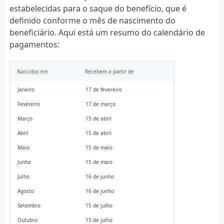
estabelecidas para o saque do benefício, que é
definido conforme o mês de nascimento do
beneficiário. Aqui está um resumo do calendário de
pagamentos:
Nascidos em
Recebem a partir de
Janeiro
17 de fevereiro
Fevereiro
17 de março
Março
15 de abril
Abril
15 de abril
Maio
15 de maio
Junho
15 de maio
Julho
16 de junho
Agosto
16 de junho
Setembro
15 de julho
Outubro
15 de julho