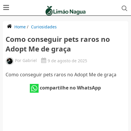
Home
/
Curiosidades
Como conseguir pets raros no
Adopt Me de graça
Por
Gabriel
9 de agosto de 2025
Como conseguir pets raros no Adopt Me de graça
compartilhe no WhatsApp