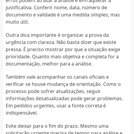
erros podem atrasar a análise e enfraquecer a
justificativa. Conferir nome, data, número de
documento e validade é uma medida simples, mas
muito útil.
Outra dica importante é organizar a prova da
urgência com clareza. Não basta dizer que existe
pressa. É preciso mostrar por que a situação exige
prioridade. Quanto mais objetiva e completa for a
documentação, melhor para a análise.
Também vale acompanhar os canais oficiais e
verificar se houve mudança de orientação. Como o
processo pode sofrer atualizações, seguir
informações desatualizadas pode gerar problemas.
Em pedidos urgentes, usar a fonte correta é
indispensável.
Evite deixar para o fim do prazo. Mesmo uma
solicitação urgente precisa de tempo para análise e