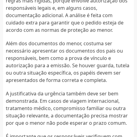
regras mais rígidas, porque envolve autorização dos
responsáveis legais e, em alguns casos,
documentação adicional. A análise é feita com
cuidado extra para garantir que o pedido esteja de
acordo com as normas de proteção ao menor.
Além dos documentos do menor, costuma ser
necessário apresentar os documentos dos pais ou
responsáveis, bem como a prova de vínculo e
autorização para a emissão. Se houver guarda, tutela
ou outra situação específica, os papéis devem ser
apresentados de forma correta e completa.
A justificativa da urgência também deve ser bem
demonstrada. Em casos de viagem internacional,
tratamento médico, compromisso familiar ou outra
situação relevante, a documentação precisa mostrar
por que o menor não pode esperar o prazo comum.
É importante que os responsáveis verifiquem com