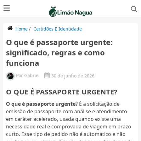
Home
/
Certidões E Identidade
O que é passaporte urgente:
significado, regras e como
funciona
Por
Gabriel
30 de junho de 2026
O QUE É PASSAPORTE URGENTE?
O que é passaporte urgente
? É a solicitação de
emissão de passaporte com análise e atendimento
em caráter acelerado, usada quando existe uma
necessidade real e comprovada de viagem em prazo
curto. Esse tipo de pedido não é automático e não