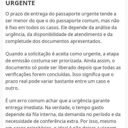
URGENTE
O prazo de entrega do passaporte urgente tende a
ser menor do que o do passaporte comum, mas não
é fixo em todos os casos. Ele depende da análise da
urgência, da disponibilidade de atendimento e da
completude dos documentos apresentados.
Quando a solicitação é aceita como urgente, a etapa
de emissão costuma ser priorizada. Ainda assim, o
documento só pode ser liberado depois que todas as
verificações forem concluídas. Isso significa que o
prazo real pode variar bastante entre um caso e
outro.
É um erro comum achar que a urgência garante
entrega imediata. Na verdade, o tempo gasto
depende da fila interna, da demanda no período e da
necessidade de conferência extra. Por isso, mesmo
em casos prioritários, o ideal é não deixar a viagem