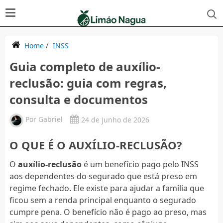
Home
/
INSS
Guia completo de auxílio-
reclusão: guia com regras,
consulta e documentos
Por
Gabriel
24 de junho de 2026
O QUE É O AUXÍLIO-RECLUSÃO?
O
auxílio-reclusão
é um benefício pago pelo INSS
aos dependentes do segurado que está preso em
regime fechado. Ele existe para ajudar a família que
ficou sem a renda principal enquanto o segurado
cumpre pena. O benefício não é pago ao preso, mas