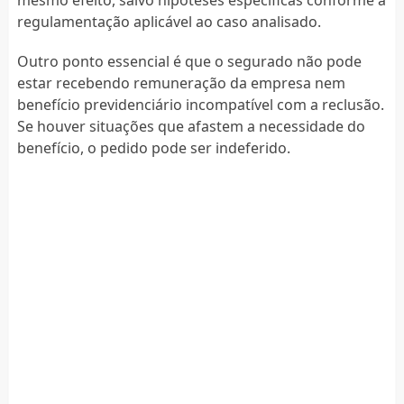
regulamentação aplicável ao caso analisado.
Outro ponto essencial é que o segurado não pode
estar recebendo remuneração da empresa nem
benefício previdenciário incompatível com a reclusão.
Se houver situações que afastem a necessidade do
benefício, o pedido pode ser indeferido.