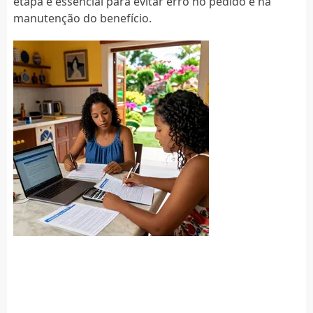
etapa é essencial para evitar erro no pedido e na
manutenção do benefício.