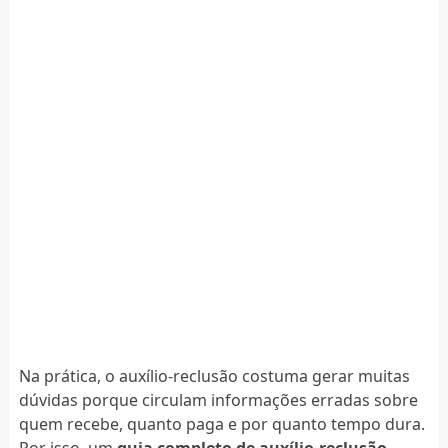
Na prática, o auxílio-reclusão costuma gerar muitas
dúvidas porque circulam informações erradas sobre
quem recebe, quanto paga e por quanto tempo dura.
Por isso, um
guia completo de auxílio-reclusão