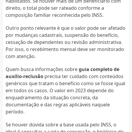
habilitados. Se houver mais de um beneficiário com
direito, o total pode ser rateado conforme a
composição familiar reconhecida pelo INSS.
Outro ponto relevante é que o valor pode ser afetado
por mudanças cadastrais, suspensão do benefício,
cessação de dependentes ou revisão administrativa.
Por isso, o recebimento mensal deve ser monitorado
com atenção.
Quem busca informações sobre
guia completo de
auxílio-reclusão
precisa ter cuidado com conteúdos
genéricos que tratam o benefício como se fosse igual
em todos os casos. O valor em 2023 depende do
enquadramento da situação concreta, da
documentação e das regras aplicáveis naquele
período.
Se houver dúvida sobre a base usada pelo INSS, o
ideal é consultar a carta de concessão, o histórico do