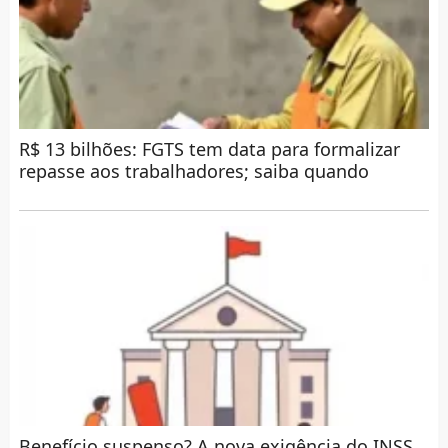
R$ 13 bilhões: FGTS tem data para formalizar
repasse aos trabalhadores; saiba quando
Benefício suspenso? A nova exigência do INSS