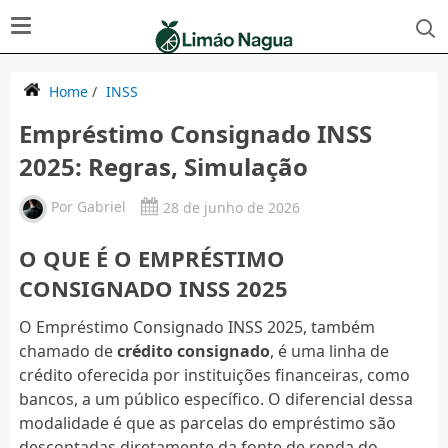
Home
/
INSS
Empréstimo Consignado INSS
2025: Regras, Simulação
Por
Gabriel
28 de junho de 2026
O QUE É O EMPRÉSTIMO
CONSIGNADO INSS 2025
O Empréstimo Consignado INSS 2025, também
chamado de
crédito consignado
, é uma linha de
crédito oferecida por instituições financeiras, como
bancos, a um público específico. O diferencial dessa
modalidade é que as parcelas do empréstimo são
descontadas diretamente da fonte de renda do