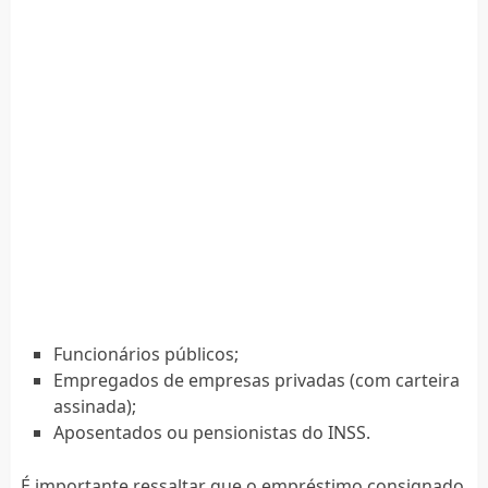
Funcionários públicos;
Empregados de empresas privadas (com carteira
assinada);
Aposentados ou pensionistas do INSS.
É importante ressaltar que o empréstimo consignado