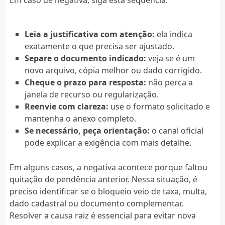
Em caso de negativa, siga esta sequência:
Leia a justificativa com atenção:
ela indica
exatamente o que precisa ser ajustado.
Separe o documento indicado:
veja se é um
novo arquivo, cópia melhor ou dado corrigido.
Cheque o prazo para resposta:
não perca a
janela de recurso ou regularização.
Reenvie com clareza:
use o formato solicitado e
mantenha o anexo completo.
Se necessário, peça orientação:
o canal oficial
pode explicar a exigência com mais detalhe.
Em alguns casos, a negativa acontece porque faltou
quitação de pendência anterior. Nessa situação, é
preciso identificar se o bloqueio veio de taxa, multa,
dado cadastral ou documento complementar.
Resolver a causa raiz é essencial para evitar nova