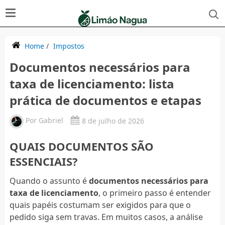
Home
/
Impostos
Documentos necessários para
taxa de licenciamento: lista
prática de documentos e etapas
Por
Gabriel
8 de julho de 2026
QUAIS DOCUMENTOS SÃO
ESSENCIAIS?
Quando o assunto é
documentos necessários para
taxa de licenciamento
, o primeiro passo é entender
quais papéis costumam ser exigidos para que o
pedido siga sem travas. Em muitos casos, a análise