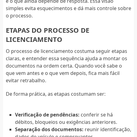
e o que ainda depende de resposta. Essa visão
simples evita esquecimentos e dá mais controle sobre
o processo.
ETAPAS DO PROCESSO DE
LICENCIAMENTO
O processo de licenciamento costuma seguir etapas
claras, e entender essa sequência ajuda a montar os
documentos na ordem certa. Quando você sabe o
que vem antes e o que vem depois, fica mais fácil
evitar retrabalho.
De forma prática, as etapas costumam ser:
Verificação de pendências:
conferir se há
débitos, bloqueios ou exigências anteriores.
Separação dos documentos:
reunir identificação,
dados do veículo e comprovantes.