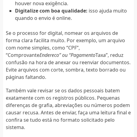
houver nova exigência.
Digitalize com boa qualidade:
isso ajuda muito
quando o envio é online.
Se o processo for digital, nomear os arquivos de
forma clara facilita muito. Por exemplo, um arquivo
com nome simples, como “CPF”,
“Comprovante
Endereco” ou “Pagamento
Taxa”, reduz
confusão na hora de anexar ou reenviar documentos.
Evite arquivos com corte, sombra, texto borrado ou
páginas faltando.
Também vale revisar se os dados pessoais batem
exatamente com os registros públicos. Pequenas
diferenças de grafia, abreviações ou números podem
causar recusa. Antes de enviar, faça uma leitura final e
confira se tudo está no formato solicitado pelo
sistema.