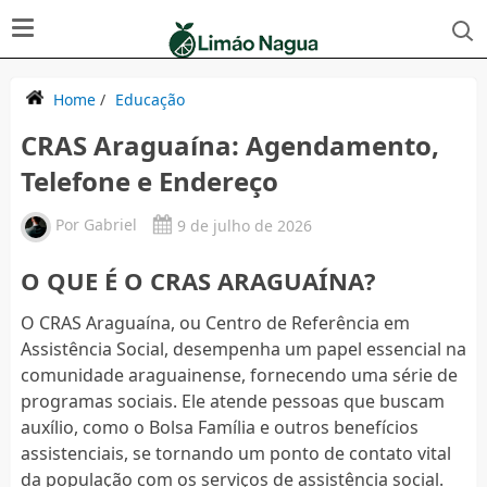
Home
/
Educação
CRAS Araguaína: Agendamento,
Telefone e Endereço
Por
Gabriel
9 de julho de 2026
O QUE É O CRAS ARAGUAÍNA?
O CRAS Araguaína, ou Centro de Referência em
Assistência Social, desempenha um papel essencial na
comunidade araguainense, fornecendo uma série de
programas sociais. Ele atende pessoas que buscam
auxílio, como o Bolsa Família e outros benefícios
assistenciais, se tornando um ponto de contato vital
da população com os serviços de assistência social.