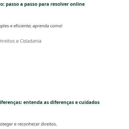
o: passo a passo para resolver online
mples e eficiente; aprenda como!
ireitos e Cidadania
diferenças: entenda as diferenças e cuidados
oteger e reconhecer direitos.