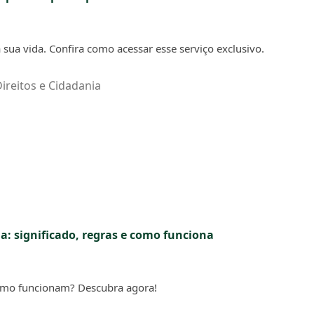
a sua vida. Confira como acessar esse serviço exclusivo.
ireitos e Cidadania
da: significado, regras e como funciona
 como funcionam? Descubra agora!