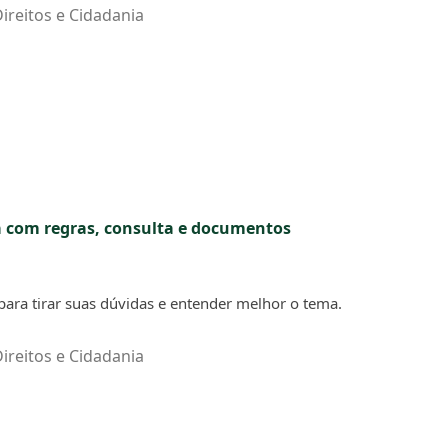
ireitos e Cidadania
a com regras, consulta e documentos
ara tirar suas dúvidas e entender melhor o tema.
ireitos e Cidadania