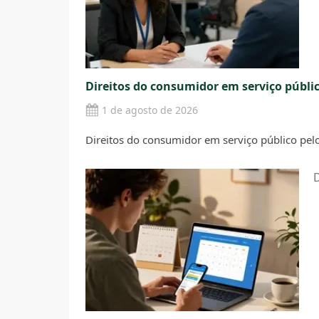
Direitos do consumidor em serviço públic
1 de agosto de 2026
Direitos do consumidor em serviço público pel
D