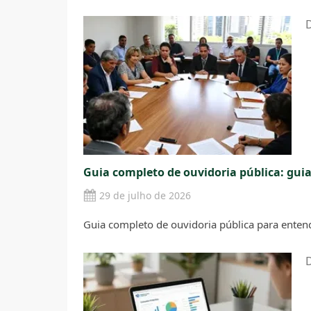
D
Guia completo de ouvidoria pública: gui
29 de julho de 2026
Guia completo de ouvidoria pública para enten
D