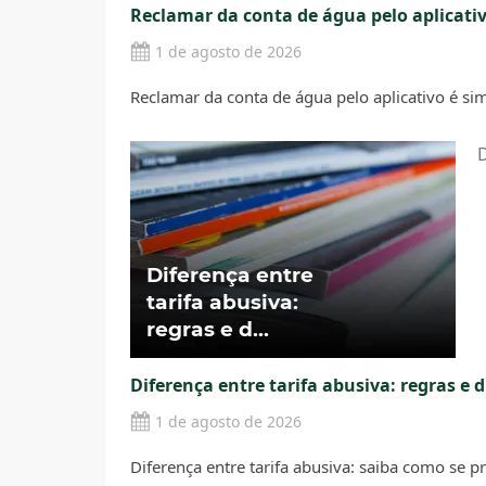
Reclamar da conta de água pelo aplicativ
1 de agosto de 2026
Reclamar da conta de água pelo aplicativo é si
D
Diferença entre tarifa abusiva: regras e 
1 de agosto de 2026
Diferença entre tarifa abusiva: saiba como se pr