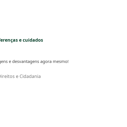
ferenças e cuidados
agens e desvantagens agora mesmo!
ireitos e Cidadania