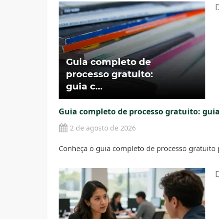
D
Guia completo de processo gratuito: gui
2 de agosto de 2026
Conheça o guia completo de processo gratuito p
D