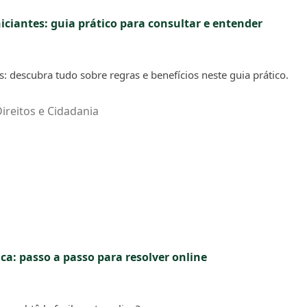
iciantes: guia prático para consultar e entender
s: descubra tudo sobre regras e benefícios neste guia prático.
ireitos e Cidadania
a: passo a passo para resolver online