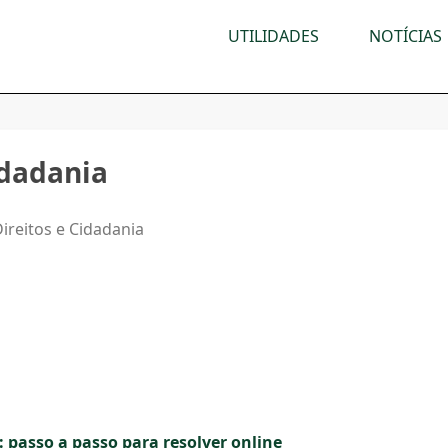
UTILIDADES
NOTÍCIAS
idadania
ireitos e Cidadania
: passo a passo para resolver online