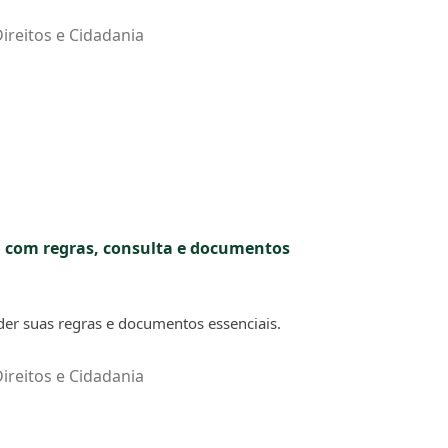
ireitos e Cidadania
a com regras, consulta e documentos
der suas regras e documentos essenciais.
ireitos e Cidadania