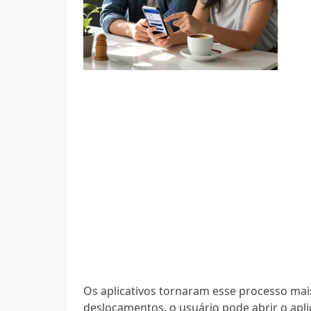
Os aplicativos tornaram esse processo mais
deslocamentos, o usuário pode abrir o aplic