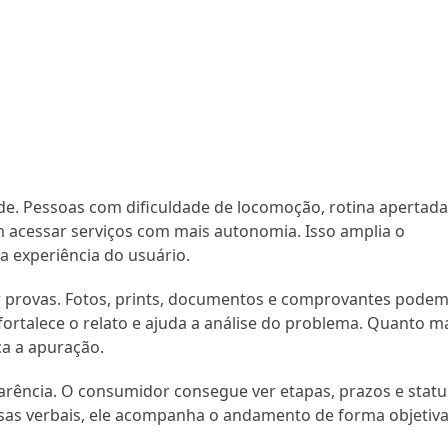
ade. Pessoas com dificuldade de locomoção, rotina apertad
 acessar serviços com mais autonomia. Isso amplia o
a experiência do usuário.
ar provas. Fotos, prints, documentos e comprovantes pode
fortalece o relato e ajuda a análise do problema. Quanto m
ca a apuração.
rência. O consumidor consegue ver etapas, prazos e statu
as verbais, ele acompanha o andamento de forma objetiva