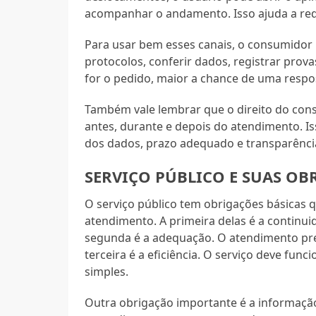
acompanhar o andamento. Isso ajuda a red
Para usar bem esses canais, o consumidor 
protocolos, conferir dados, registrar prov
for o pedido, maior a chance de uma respo
Também vale lembrar que o direito do cons
antes, durante e depois do atendimento. Is
dos dados, prazo adequado e transparência
SERVIÇO PÚBLICO E SUAS OB
O serviço público tem obrigações básicas
atendimento. A primeira delas é a continui
segunda é a adequação. O atendimento pre
terceira é a eficiência. O serviço deve fun
simples.
Outra obrigação importante é a informação