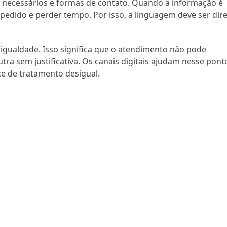
 necessários e formas de contato. Quando a informação é
o pedido e perder tempo. Por isso, a linguagem deve ser dir
 igualdade. Isso significa que o atendimento não pode
a sem justificativa. Os canais digitais ajudam nesse pont
e de tratamento desigual.