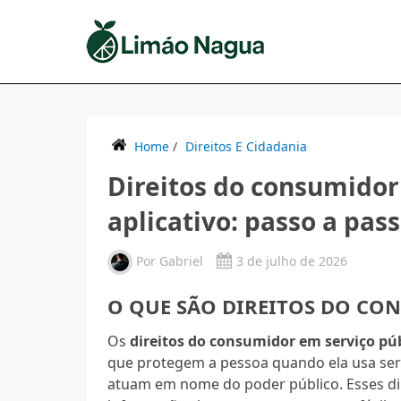
Home
/
Direitos E Cidadania
Direitos do consumidor
aplicativo: passo a pas
Por
Gabriel
3 de julho de 2026
O QUE SÃO DIREITOS DO CO
Os
direitos do consumidor em serviço púb
que protegem a pessoa quando ela usa ser
atuam em nome do poder público. Esses di