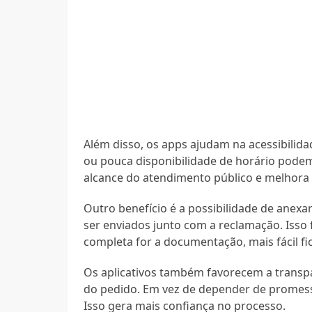
Além disso, os apps ajudam na acessibilid
ou pouca disponibilidade de horário podem
alcance do atendimento público e melhora 
Outro benefício é a possibilidade de anex
ser enviados junto com a reclamação. Isso 
completa for a documentação, mais fácil fi
Os aplicativos também favorecem a transpa
do pedido. Em vez de depender de promess
Isso gera mais confiança no processo.