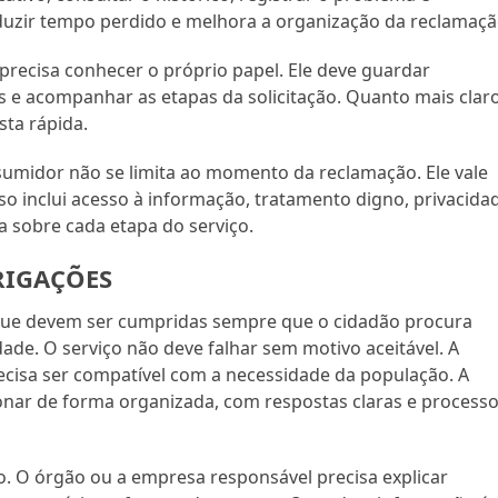
uzir tempo perdido e melhora a organização da reclamaçã
precisa conhecer o próprio papel. Ele deve guardar
as e acompanhar as etapas da solicitação. Quanto mais clar
sta rápida.
umidor não se limita ao momento da reclamação. Ele vale
so inclui acesso à informação, tratamento digno, privacida
 sobre cada etapa do serviço.
RIGAÇÕES
 que devem ser cumpridas sempre que o cidadão procura
dade. O serviço não deve falhar sem motivo aceitável. A
cisa ser compatível com a necessidade da população. A
cionar de forma organizada, com respostas claras e process
. O órgão ou a empresa responsável precisa explicar