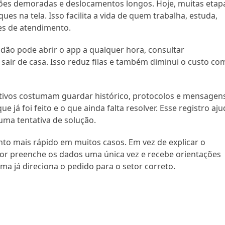
ções demoradas e deslocamentos longos. Hoje, muitas etap
ues na tela. Isso facilita a vida de quem trabalha, estuda,
es de atendimento.
adão pode abrir o app a qualquer hora, consultar
sair de casa. Isso reduz filas e também diminui o custo co
ativos costumam guardar histórico, protocolos e mensagen
já foi feito e o que ainda falta resolver. Esse registro aju
ma tentativa de solução.
to mais rápido em muitos casos. Em vez de explicar o
r preenche os dados uma única vez e recebe orientações
ma já direciona o pedido para o setor correto.