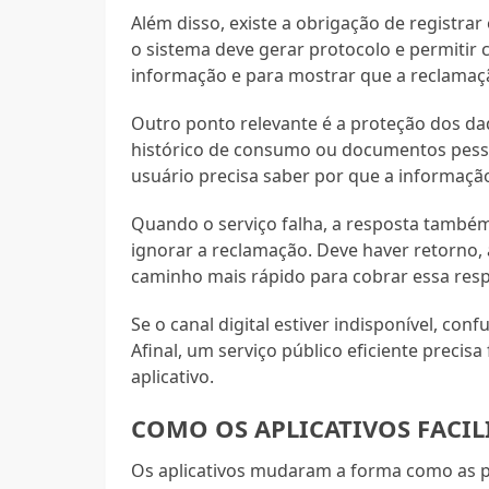
Além disso, existe a obrigação de registr
o sistema deve gerar protocolo e permitir c
informação e para mostrar que a reclamaçã
Outro ponto relevante é a proteção dos da
histórico de consumo ou documentos pesso
usuário precisa saber por que a informação
Quando o serviço falha, a resposta também
ignorar a reclamação. Deve haver retorno, 
caminho mais rápido para cobrar essa resp
Se o canal digital estiver indisponível, c
Afinal, um serviço público eficiente precis
aplicativo.
COMO OS APLICATIVOS FACIL
Os aplicativos mudaram a forma como as p