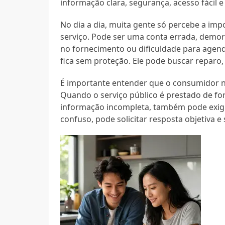
informação clara, segurança, acesso fácil 
No dia a dia, muita gente só percebe a imp
serviço. Pode ser uma conta errada, demor
no fornecimento ou dificuldade para agen
fica sem proteção. Ele pode buscar reparo, 
É importante entender que o consumidor nã
Quando o serviço público é prestado de f
informação incompleta, também pode exigi
confuso, pode solicitar resposta objetiva e 