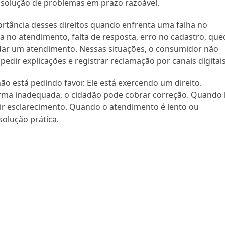
e solução de problemas em prazo razoável.
ortância desses direitos quando enfrenta uma falha no
a no atendimento, falta de resposta, erro no cadastro, que
dar um atendimento. Nessas situações, o consumidor não
pedir explicações e registrar reclamação por canais digitais
o está pedindo favor. Ele está exercendo um direito.
orma inadequada, o cidadão pode cobrar correção. Quando
r esclarecimento. Quando o atendimento é lento ou
solução prática.