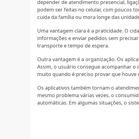
depender de atendimento presencial, liga
podem ser feitas no celular, com poucos toq
cuida da família ou mora longe das unidad
Uma vantagem clara é a praticidade. O cid
informações e enviar pedidos sem precisar 
transporte e tempo de espera.
Outra vantagem é a organização. Os aplic
Assim, o usuário consegue acompanhar o que 
muito quando é preciso provar que houve u
Os aplicativos também tornam o atendimen
mesmo problema várias vezes, o consumido
automáticas. Em algumas situações, o siste