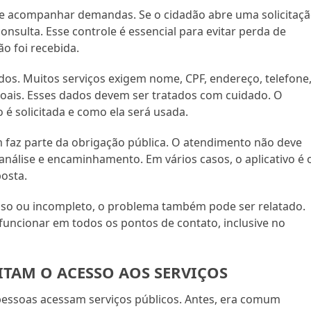
ar e acompanhar demandas. Se o cidadão abre uma solicitaçã
onsulta. Esse controle é essencial para evitar perda de
o foi recebida.
dos. Muitos serviços exigem nome, CPF, endereço, telefone
ais. Esses dados devem ser tratados com cuidado. O
 é solicitada e como ela será usada.
 faz parte da obrigação pública. O atendimento não deve
análise e encaminhamento. Em vários casos, o aplicativo é 
osta.
onfuso ou incompleto, o problema também pode ser relatado.
a funcionar em todos os pontos de contato, inclusive no
ITAM O ACESSO AOS SERVIÇOS
essoas acessam serviços públicos. Antes, era comum