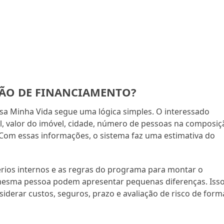
ÃO DE FINANCIAMENTO?
sa Minha Vida segue uma lógica simples. O interessado
, valor do imóvel, cidade, número de pessoas na composiç
 Com essas informações, o sistema faz uma estimativa do
érios internos e as regras do programa para montar o
a mesma pessoa podem apresentar pequenas diferenças. Iss
iderar custos, seguros, prazo e avaliação de risco de form