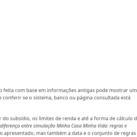
ção feita com base em informações antigas pode mostrar u
e conferir se o sistema, banco ou página consultada está
do subsídio, os limites de renda e até a forma de cálculo 
a
diferença entre simulação Minha Casa Minha Vida: regras e
o apresentado, mas também a data e o conjunto de regras