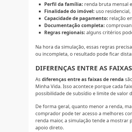
Perfil da família:
renda bruta mensal e
Finalidade do imóvel:
uso residencial,
Capacidade de pagamento:
relação en
Documentação completa:
comprovante
Regras regionais:
alguns critérios pod
Na hora da simulação, essas regras precis
ou incompleta, o resultado pode ficar dista
DIFERENÇAS ENTRE AS FAIXA
As
diferenças entre as faixas de renda
são
Minha Vida. Isso acontece porque cada faix
possibilidade de subsídio e limite de valor 
De forma geral, quanto menor a renda, mai
comprador pode ter acesso a melhores condi
renda maior, a simulação tende a mostrar
apoio direto.