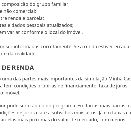
 composição do grupo familiar;
 e não comercial;
tre renda e parcela;
s e dados pessoais atualizados;
em variar conforme o local do imóvel.
am ser informadas corretamente. Se a renda estiver errada
nte da realidade.
S DE RENDA
 uma das partes mais importantes da simulação Minha Ca
a tem condições próprias de financiamento, taxa de juros,
do imóvel.
or pode ser o apoio do programa. Em faixas mais baixas, o
ções de juros e até a subsídios mais altos. Já em faixas 
 parcelas mais próximas do valor de mercado, com menos