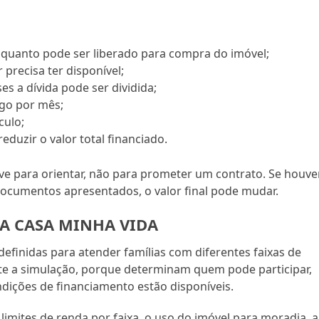
quanto pode ser liberado para compra do imóvel;
precisa ter disponível;
 a dívida pode ser dividida;
go por mês;
culo;
duzir o valor total financiado.
ve para orientar, não para prometer um contrato. Se houve
documentos apresentados, o valor final pode mudar.
A CASA MINHA VIDA
definidas para atender famílias com diferentes faixas de
te a simulação, porque determinam quem pode participar,
dições de financiamento estão disponíveis.
limites de renda por faixa, o uso do imóvel para moradia, a