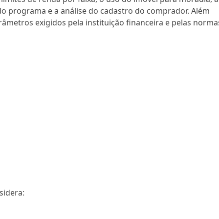
do programa e a análise do cadastro do comprador. Além
arâmetros exigidos pela instituição financeira e pelas norma
idera: