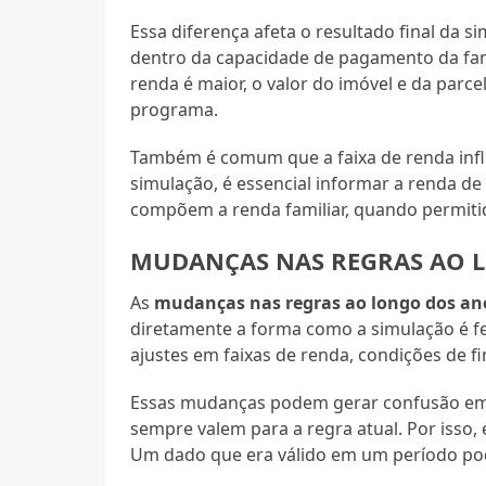
Essa diferença afeta o resultado final da 
dentro da capacidade de pagamento da famíl
renda é maior, o valor do imóvel e da parc
programa.
Também é comum que a faixa de renda influe
simulação, é essencial informar a renda d
compõem a renda familiar, quando permiti
MUDANÇAS NAS REGRAS AO 
As
mudanças nas regras ao longo dos an
diretamente a forma como a simulação é f
ajustes em faixas de renda, condições de f
Essas mudanças podem gerar confusão em
sempre valem para a regra atual. Por isso,
Um dado que era válido em um período pode