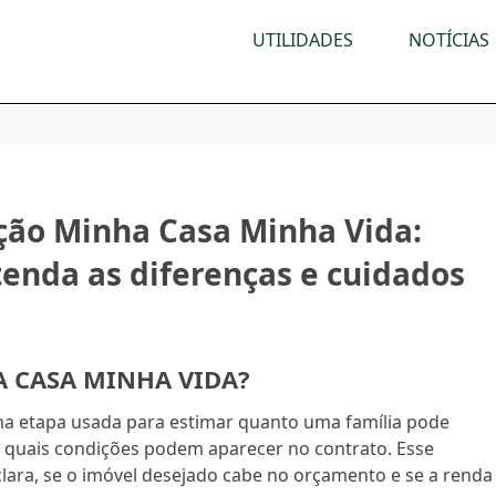
UTILIDADES
NOTÍCIAS
ção Minha Casa Minha Vida:
tenda as diferenças e cuidados
A CASA MINHA VIDA?
a etapa usada para estimar quanto uma família pode
a e quais condições podem aparecer no contrato. Esse
lara, se o imóvel desejado cabe no orçamento e se a renda