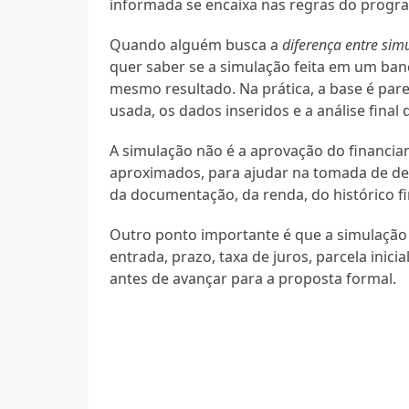
informada se encaixa nas regras do progr
Quando alguém busca a
diferença entre sim
quer saber se a simulação feita em um ban
mesmo resultado. Na prática, a base é pa
usada, os dados inseridos e a análise final 
A simulação não é a aprovação do financi
aproximados, para ajudar na tomada de de
da documentação, da renda, do histórico fi
Outro ponto importante é que a simulação
entrada, prazo, taxa de juros, parcela inic
antes de avançar para a proposta formal.