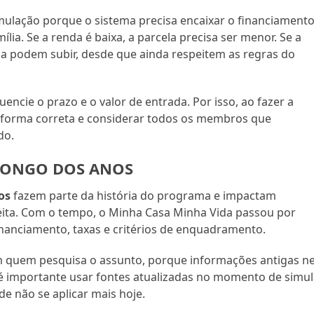
simulação porque o sistema precisa encaixar o financiament
ia. Se a renda é baixa, a parcela precisa ser menor. Se a
ela podem subir, desde que ainda respeitem as regras do
ncie o prazo e o valor de entrada. Por isso, ao fazer a
e forma correta e considerar todos os membros que
do.
LONGO DOS ANOS
os
fazem parte da história do programa e impactam
eita. Com o tempo, o Minha Casa Minha Vida passou por
inanciamento, taxas e critérios de enquadramento.
 quem pesquisa o assunto, porque informações antigas 
 é importante usar fontes atualizadas no momento de simul
 não se aplicar mais hoje.