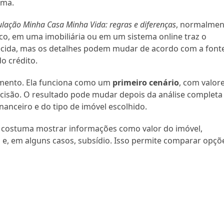
ama.
ulação Minha Casa Minha Vida: regras e diferenças
, normalmen
co, em uma imobiliária ou em um sistema online traz o
recida, mas os detalhes podem mudar de acordo com a font
do crédito.
amento. Ela funciona como um
primeiro cenário
, com valor
cisão. O resultado pode mudar depois da análise completa
nanceiro e do tipo de imóvel escolhido.
 costuma mostrar informações como valor do imóvel,
ial e, em alguns casos, subsídio. Isso permite comparar opçõ