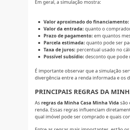
Em geral, a simulação mostra:
Valor aproximado do financiamento:
Valor da entrada:
quanto o comprador 
Prazo de pagamento:
em quantos meses
Parcela estimada:
quanto pode ser pa
Taxa de juros:
percentual usado no cál
Possível subsídio:
desconto que pode re
É importante observar que a simulação ser
divergência entre a renda informada e os 
PRINCIPAIS REGRAS DA MINH
As
regras da Minha Casa Minha Vida
são 
renda. Essas regras influenciam diretamen
qual imóvel pode ser comprado e quais con
Entre as regras mais importantes, estão os 