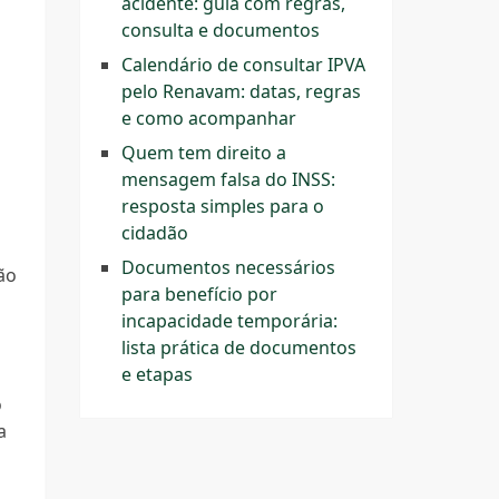
acidente: guia com regras,
consulta e documentos
Calendário de consultar IPVA
pelo Renavam: datas, regras
e como acompanhar
Quem tem direito a
mensagem falsa do INSS:
resposta simples para o
cidadão
Documentos necessários
ão
para benefício por
incapacidade temporária:
lista prática de documentos
e etapas
o
a