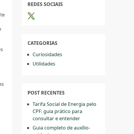
REDES SOCIAIS
te
e
CATEGORIAS
es
Curiosidades
Utilidades
es
POST RECENTES
Tarifa Social de Energia pelo
CPF: guia prático para
consultar e entender
Guia completo de auxílio-