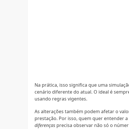
Na prática, isso significa que uma simula
cenário diferente do atual. O ideal é sempr
usando regras vigentes.
As alterações também podem afetar o valor 
prestação. Por isso, quem quer entender 
diferenças
precisa observar não só o númer