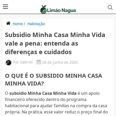
Home
/
Habitação
Subsidio Minha Casa Minha Vida
vale a pena: entenda as
diferenças e cuidados
Por
Gabriel
28 de junho de 2026
O QUE É O SUBSIDIO MINHA CASA
MINHA VIDA?
O
subsidio Minha Casa Minha Vida
é um apoio
financeiro oferecido dentro do programa
habitacional para ajudar famílias na compra da casa
própria. Na prática, esse valor reduz o preço final do