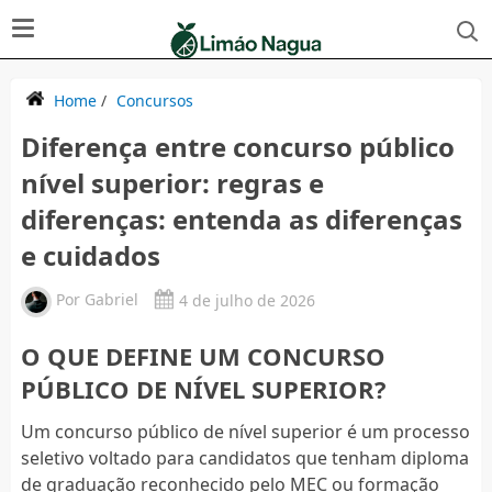
Home
/
Concursos
Diferença entre concurso público
nível superior: regras e
diferenças: entenda as diferenças
e cuidados
Por
Gabriel
4 de julho de 2026
O QUE DEFINE UM CONCURSO
PÚBLICO DE NÍVEL SUPERIOR?
Um concurso público de nível superior é um processo
seletivo voltado para candidatos que tenham diploma
de graduação reconhecido pelo MEC ou formação