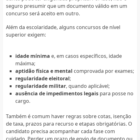
seguro presumir que um documento válido em um
concurso será aceito em outro.
Além da escolaridade, alguns concursos de nível
superior exigem:
idade mínima
e, em casos específicos, idade
máxima;
aptidão física e mental
comprovada por exames;
regularidade eleitoral
;
regularidade militar
, quando aplicável;
ausência de impedimentos legais
para posse no
cargo.
Também é comum haver regras sobre cotas, isenção
de taxa, prazos para recurso e etapas obrigatórias. O
candidato precisa acompanhar cada fase com
cuidado. Perder um prazo de envio de documento ou