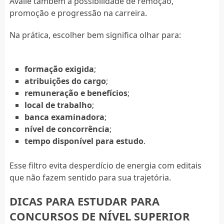
Avalie também a possibilidade de remoção,
promoção e progressão na carreira.
Na prática, escolher bem significa olhar para:
formação exigida
;
atribuições do cargo
;
remuneração e benefícios
;
local de trabalho
;
banca examinadora
;
nível de concorrência
;
tempo disponível para estudo
.
Esse filtro evita desperdício de energia com editais
que não fazem sentido para sua trajetória.
DICAS PARA ESTUDAR PARA
CONCURSOS DE NÍVEL SUPERIOR