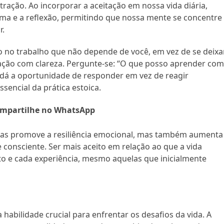
ração. Ao incorporar a aceitação em nossa vida diária,
a e a reflexão, permitindo que nossa mente se concentre
r.
 no trabalho que não depende de você, em vez de se deixa
tuação com clareza. Pergunte-se: “O que posso aprender co
e dá a oportunidade de responder em vez de reagir
encial da prática estoica.
mpartilhe no WhatsApp
enas promove a resiliência emocional, mas também aumenta
 consciente. Ser mais aceito em relação ao que a vida
o e cada experiência, mesmo aquelas que inicialmente
habilidade crucial para enfrentar os desafios da vida. A