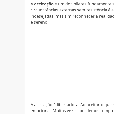
A
aceitação
é um dos pilares fundamentais d
circunstâncias externas sem resistência é e
indesejadas, mas sim reconhecer a realid
e sereno.
A aceitação é libertadora. Ao aceitar o q
emocional. Muitas vezes, perdemos tempo e