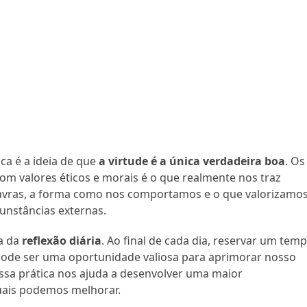
ca é a ideia de que
a virtude é a única verdadeira boa
. Os
om valores éticos e morais é o que realmente nos traz
alavras, a forma como nos comportamos e o que valorizamos
cunstâncias externas.
ca da
reflexão diária
. Ao final de cada dia, reservar um tem
pode ser uma oportunidade valiosa para aprimorar nosso
sa prática nos ajuda a desenvolver uma maior
quais podemos melhorar.