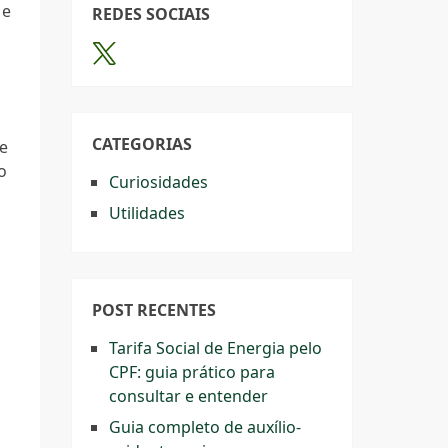
 e
REDES SOCIAIS
CATEGORIAS
de
o
Curiosidades
Utilidades
POST RECENTES
Tarifa Social de Energia pelo
CPF: guia prático para
consultar e entender
Guia completo de auxílio-