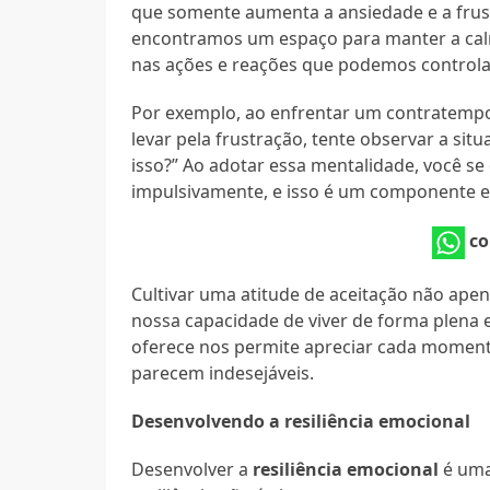
que somente aumenta a ansiedade e a frust
encontramos um espaço para manter a calm
nas ações e reações que podemos controla
Por exemplo, ao enfrentar um contratempo
levar pela frustração, tente observar a si
isso?” Ao adotar essa mentalidade, você s
impulsivamente, e isso é um componente ess
co
Cultivar uma atitude de aceitação não ap
nossa capacidade de viver de forma plena e
oferece nos permite apreciar cada moment
parecem indesejáveis.
Desenvolvendo a resiliência emocional
Desenvolver a
resiliência emocional
é uma 