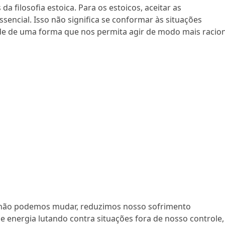
a filosofia estoica. Para os estoicos, aceitar as
ssencial. Isso não significa se conformar às situações
ade de uma forma que nos permita agir de modo mais racio
ue não podemos mudar, reduzimos nosso sofrimento
 energia lutando contra situações fora de nosso controle,