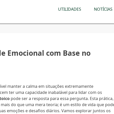
UTILIDADES
NOTÍCIAS
le Emocional com Base no
ível manter a calma em situações extremamente
em ter uma capacidade inabalável para lidar com os
toico
pode ser a resposta para essa pergunta. Esta prática,
 é mais do que uma mera teoria; é um estilo de vida que pod
as emoções e desafios diários. Vamos explorar juntos os