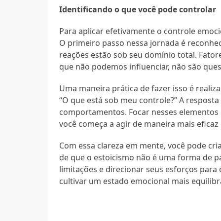
Identificando o que você pode controlar
Para aplicar efetivamente o controle emocio
O primeiro passo nessa jornada é reconhe
reações estão sob seu domínio total. Fator
que não podemos influenciar, não são qu
Uma maneira prática de fazer isso é realiz
“O que está sob meu controle?” A resposta 
comportamentos. Focar nesses elementos é
você começa a agir de maneira mais eficaz
Com essa clareza em mente, você pode cri
de que o estoicismo não é uma forma de p
limitações e direcionar seus esforços par
cultivar um estado emocional mais equilibr