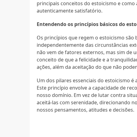
principais conceitos do estoicismo e como 
autenticamente satisfatório.
Entendendo os princípios básicos do est
Os princípios que regem o estoicismo são
independentemente das circunstâncias extern
não vem de fatores externos, mas sim de u
conceito de que a felicidade e a tranquili
ações, além da aceitação do que não pod
Um dos pilares essenciais do estoicismo é 
Este princípio envolve a capacidade de re
nosso domínio. Em vez de lutar contra situ
aceitá-las com serenidade, direcionando 
nossos pensamentos, atitudes e decisões.