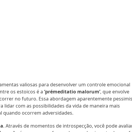
amentas valiosas para desenvolver um controle emocional
ntre os estoicos é a
‘prémeditatio malorum’
, que envolve
correr no futuro. Essa abordagem aparentemente pessimi
a lidar com as possibilidades da vida de maneira mais
al quando ocorrem adversidades.
ia
. Através de momentos de introspecção, você pode avalia