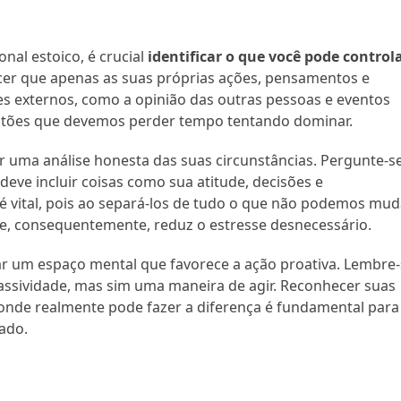
nal estoico, é crucial
identificar o que você pode control
cer que apenas as suas próprias ações, pensamentos e
es externos, como a opinião das outras pessoas e eventos
estões que devemos perder tempo tentando dominar.
ar uma análise honesta das suas circunstâncias. Pergunte-se
deve incluir coisas como sua atitude, decisões e
 vital, pois ao separá-los de tudo o que não podemos mud
 e, consequentemente, reduz o estresse desnecessário.
ar um espaço mental que favorece a ação proativa. Lembre
assividade, mas sim uma maneira de agir. Reconhecer suas
a onde realmente pode fazer a diferença é fundamental para
ado.