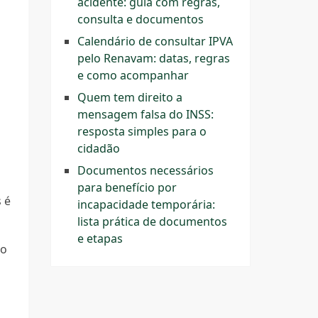
acidente: guia com regras,
consulta e documentos
Calendário de consultar IPVA
pelo Renavam: datas, regras
e como acompanhar
Quem tem direito a
mensagem falsa do INSS:
resposta simples para o
cidadão
Documentos necessários
para benefício por
 é
incapacidade temporária:
lista prática de documentos
e etapas
po