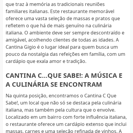
que traz à memória as tradicionais reuniões
familiares italianas. Este restaurante memorável
oferece uma vasta seleção de massas e pratos que
refletem o que há de mais genuíno na culinária
italiana. O ambiente deve ser sempre descontraído e
amigável, acolhendo clientes de todas as idades. A
Cantina Gigio é o lugar ideal para quem busca um
pouco da nostalgia das refeições em família, com um
cardápio que exala amor e tradição.
CANTINA C…QUE SABE!: A MÚSICA E
A CULINÁRIA SE ENCONTRAM
Na quinta posição, encontramos o Cantina C Que
Sabe!, um local que não só se destaca pela culinária
italiana, mas também pela cultura que o envolve.
Localizado em um bairro com forte influência italiana,
o restaurante oferece um cardápio extenso que inclui
massas, carnes e uma seleção refinada de vinhos. A