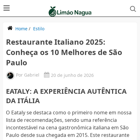
Home
/
Estilo
Restaurante Italiano 2025:
Conheça os 10 Melhores de São
Paulo
Por
Gabriel
20 de junho de 2026
EATALY: A EXPERIÊNCIA AUTÊNTICA
DA ITÁLIA
O Eataly se destaca como o primeiro nome em nossa
lista de recomendações, sendo uma referência
incontestável na cena gastronômica italiana em São
Paulo desde sua chegada em 2015. Este restaurante