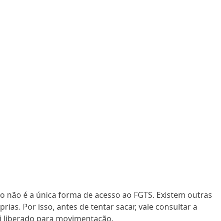
o não é a única forma de acesso ao FGTS. Existem outras
as. Por isso, antes de tentar sacar, vale consultar a
foi liberado para movimentação.