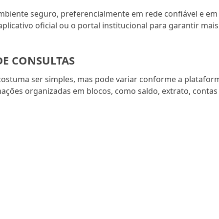
iente seguro, preferencialmente em rede confiável e em
plicativo oficial ou o portal institucional para garantir mais
DE CONSULTAS
costuma ser simples, mas pode variar conforme a platafor
mações organizadas em blocos, como saldo, extrato, contas