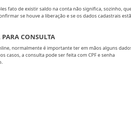
es fato de existir saldo na conta não significa, sozinho, qu
onfirmar se houve a liberação e se os dados cadastrais est
 PARA CONSULTA
online, normalmente é importante ter em mãos alguns dado
os casos, a consulta pode ser feita com CPF e senha
o.