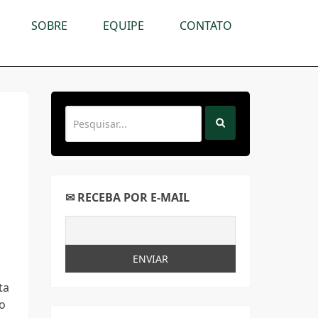
SOBRE
EQUIPE
CONTATO
✉ RECEBA POR E-MAIL
ta
do