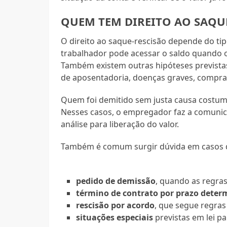
QUEM TEM DIREITO AO SAQU
O direito ao saque-rescisão depende do tip
trabalhador pode acessar o saldo quando o
Também existem outras hipóteses previstas
de aposentadoria, doenças graves, compra 
Quem foi demitido sem justa causa costuma
Nesses casos, o empregador faz a comunic
análise para liberação do valor.
Também é comum surgir dúvida em casos 
pedido de demissão
, quando as regra
término de contrato por prazo dete
rescisão por acordo
, que segue regras
situações especiais
previstas em lei p