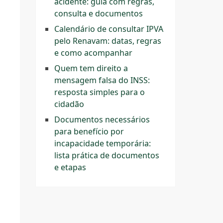
acidente: guia com regras,
consulta e documentos
Calendário de consultar IPVA
pelo Renavam: datas, regras
e como acompanhar
Quem tem direito a
mensagem falsa do INSS:
resposta simples para o
cidadão
Documentos necessários
para benefício por
incapacidade temporária:
lista prática de documentos
e etapas