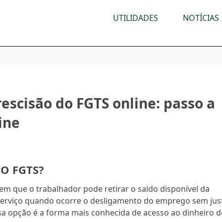
UTILIDADES
NOTÍCIAS
escisão do FGTS online: passo a
ine
DO FGTS?
m que o trabalhador pode retirar o saldo disponível da
Serviço quando ocorre o desligamento do emprego sem jus
ssa opção é a forma mais conhecida de acesso ao dinheiro 