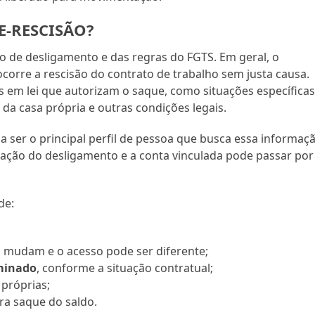
E-RESCISÃO?
o de desligamento e das regras do FGTS. Em geral, o
corre a rescisão do contrato de trabalho sem justa causa.
 em lei que autorizam o saque, como situações específica
da casa própria e outras condições legais.
 ser o principal perfil de pessoa que busca essa informaçã
ação do desligamento e a conta vinculada pode passar por
de:
s mudam e o acesso pode ser diferente;
rminado
, conforme a situação contratual;
 próprias;
ara saque do saldo.