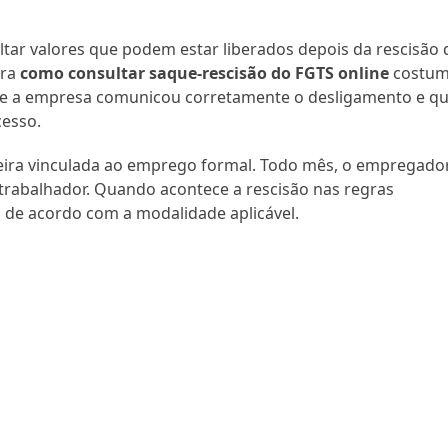
ltar valores que podem estar liberados depois da rescisão 
ura
como consultar saque-rescisão do FGTS online
costu
l, se a empresa comunicou corretamente o desligamento e qu
cesso.
eira vinculada ao emprego formal. Todo mês, o empregado
 trabalhador. Quando acontece a rescisão nas regras
o de acordo com a modalidade aplicável.