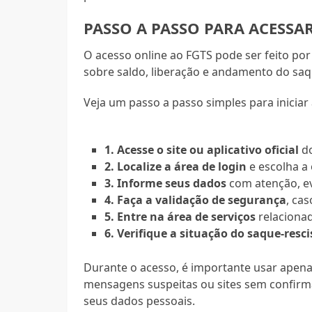
PASSO A PASSO PARA ACESSAR
O acesso online ao FGTS pode ser feito por c
sobre saldo, liberação e andamento do saq
Veja um passo a passo simples para iniciar 
1. Acesse o site ou aplicativo oficial
do
2. Localize a área de login
e escolha a
3. Informe seus dados
com atenção, ev
4. Faça a validação de segurança
, cas
5. Entre na área de serviços
relacionad
6. Verifique a situação do saque-resc
Durante o acesso, é importante usar apenas 
mensagens suspeitas ou sites sem confirma
seus dados pessoais.