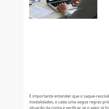
É importante entender que o saque-rescisã
modalidades, e cada uma segue regras própri
situação da conta e verificar se o valor já 