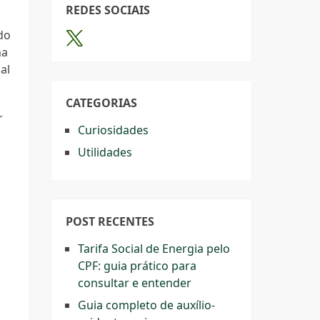
REDES SOCIAIS
do
ma
al
CATEGORIAS
r
Curiosidades
Utilidades
POST RECENTES
Tarifa Social de Energia pelo
CPF: guia prático para
consultar e entender
Guia completo de auxílio-