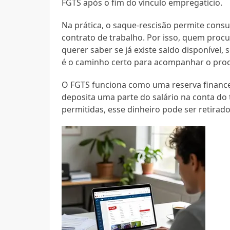
FGTS após o fim do vínculo empregatício.
Na prática, o saque-rescisão permite consu
contrato de trabalho. Por isso, quem proc
querer saber se já existe saldo disponíve
é o caminho certo para acompanhar o pro
O FGTS funciona como uma reserva financ
deposita uma parte do salário na conta do
permitidas, esse dinheiro pode ser retirad