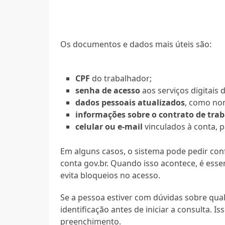
Os documentos e dados mais úteis são:
CPF
do trabalhador;
senha de acesso
aos serviços digitais
dados pessoais atualizados
, como no
informações sobre o contrato de tra
celular ou e-mail
vinculados à conta, p
Em alguns casos, o sistema pode pedir co
conta gov.br. Quando isso acontece, é esse
evita bloqueios no acesso.
Se a pessoa estiver com dúvidas sobre qua
identificação antes de iniciar a consulta. I
preenchimento.