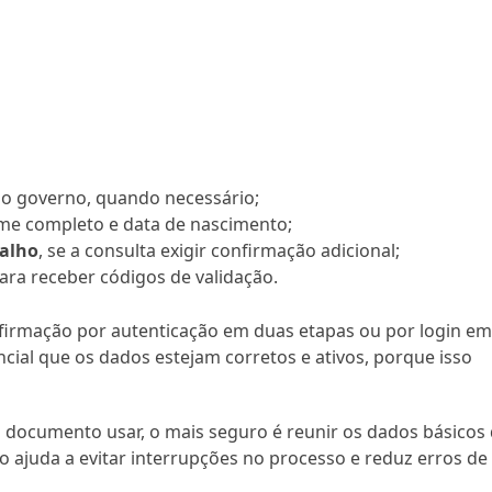
 do governo, quando necessário;
me completo e data de nascimento;
balho
, se a consulta exigir confirmação adicional;
ara receber códigos de validação.
nfirmação por autenticação em duas etapas ou por login e
ncial que os dados estejam corretos e ativos, porque isso
l documento usar, o mais seguro é reunir os dados básicos
sso ajuda a evitar interrupções no processo e reduz erros de