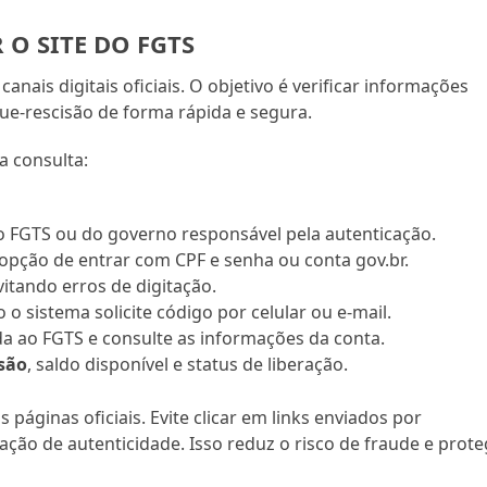
 O SITE DO FGTS
anais digitais oficiais. O objetivo é verificar informações
ue-rescisão de forma rápida e segura.
a consulta:
 FGTS ou do governo responsável pela autenticação.
 opção de entrar com CPF e senha ou conta gov.br.
itando erros de digitação.
o o sistema solicite código por celular ou e-mail.
a ao FGTS e consulte as informações da conta.
isão
, saldo disponível e status de liberação.
páginas oficiais. Evite clicar em links enviados por
ção de autenticidade. Isso reduz o risco de fraude e prot