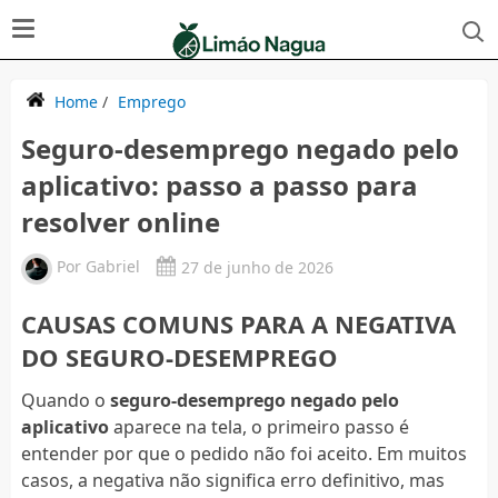
Home
/
Emprego
Seguro-desemprego negado pelo
aplicativo: passo a passo para
resolver online
Por
Gabriel
27 de junho de 2026
CAUSAS COMUNS PARA A NEGATIVA
DO SEGURO-DESEMPREGO
Quando o
seguro-desemprego negado pelo
aplicativo
aparece na tela, o primeiro passo é
entender por que o pedido não foi aceito. Em muitos
casos, a negativa não significa erro definitivo, mas