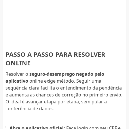
PASSO A PASSO PARA RESOLVER
ONLINE
Resolver o
seguro-desemprego negado pelo
aplicativo
online exige método. Seguir uma
sequência clara facilita o entendimento da pendência
e aumenta as chances de correção no primeiro envio.
O ideal é avançar etapa por etapa, sem pular a
conferência de dados.
Abra o aplicativo oficial:
Faça login com seu CPF e