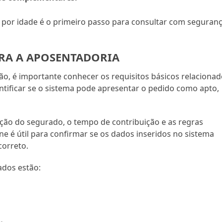
a por idade é o primeiro passo para consultar com seguran
ARA A APOSENTADORIA
ção, é importante conhecer os requisitos básicos relaciona
entificar se o sistema pode apresentar o pedido como apto,
ação do segurado, o tempo de contribuição e as regras
ine é útil para confirmar se os dados inseridos no sistema
correto.
ados estão: