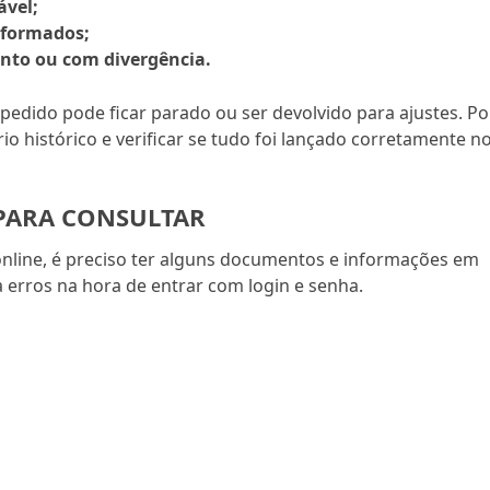
ável;
nformados;
ento ou com divergência.
 pedido pode ficar parado ou ser devolvido para ajustes. Po
prio histórico e verificar se tudo foi lançado corretamente n
PARA CONSULTAR
online, é preciso ter alguns documentos e informações em
ta erros na hora de entrar com login e senha.