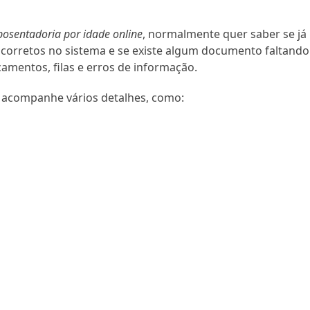
osentadoria por idade online
, normalmente quer saber se já
o corretos no sistema e se existe algum documento faltando
ocamentos, filas e erros de informação.
o acompanhe vários detalhes, como: