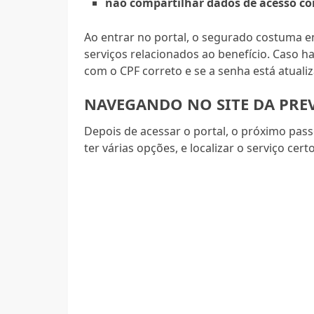
não compartilhar dados de acesso co
Ao entrar no portal, o segurado costuma 
serviços relacionados ao benefício. Caso haja
com o CPF correto e se a senha está atuali
NAVEGANDO NO SITE DA PRE
Depois de acessar o portal, o próximo pass
ter várias opções, e localizar o serviço cer