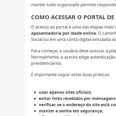
manter tudo organizado permite responder 
COMO ACESSAR O PORTAL DE
O acesso ao portal é uma das etapas mais
aposentadoria por idade online
. O camin
Social ou em uma conta digital vinculada a
Para começar, o usuário deve acessar a pla
Normalmente, o acesso exige autenticação 
previdenciários.
É importante seguir estas boas práticas:
usar apenas sites oficiais;
evitar links recebidos por mensagen
verificar se o endereço do site está co
manter a senha em segurança;