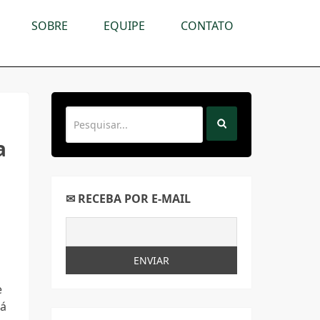
SOBRE
EQUIPE
CONTATO
a
✉ RECEBA POR E-MAIL
e
há