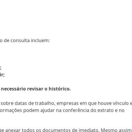
 de consulta incluem:
;
ir;
necessário revisar o histórico.
s sobre datas de trabalho, empresas em que houve vínculo 
nformações podem ajudar na conferência do extrato e no
.
xige anexar todos os documentos de imediato. Mesmo assim