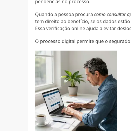
pendências no processo.
Quando a pessoa procura
como consultar ap
tem direito ao benefício, se os dados estã
Essa verificação online ajuda a evitar desl
O processo digital permite que o segurad