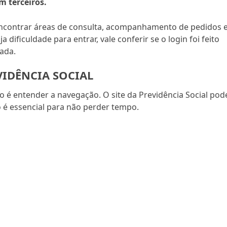
m terceiros.
encontrar áreas de consulta, acompanhamento de pedidos 
 dificuldade para entrar, vale conferir se o login foi feito
zada.
VIDÊNCIA SOCIAL
o é entender a navegação. O site da Previdência Social pod
to é essencial para não perder tempo.