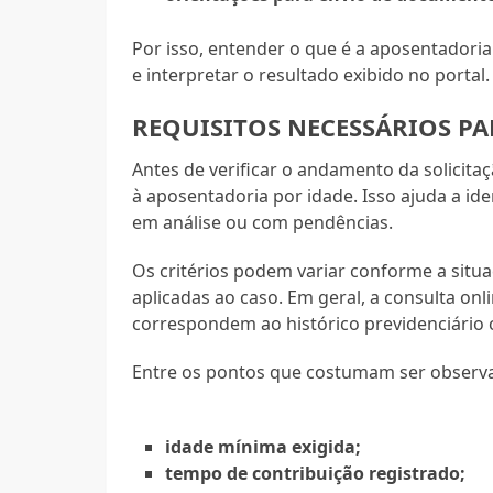
Por isso, entender o que é a aposentadori
e interpretar o resultado exibido no portal.
REQUISITOS NECESSÁRIOS P
Antes de verificar o andamento da solicita
à aposentadoria por idade. Isso ajuda a id
em análise ou com pendências.
Os critérios podem variar conforme a situ
aplicadas ao caso. Em geral, a consulta onl
correspondem ao histórico previdenciário 
Entre os pontos que costumam ser observ
idade mínima exigida;
tempo de contribuição registrado;