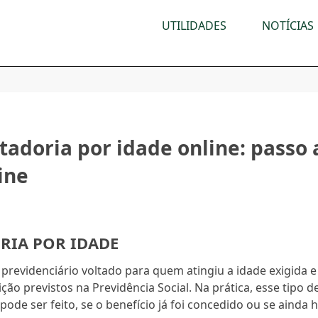
UTILIDADES
NOTÍCIAS
adoria por idade online: passo 
ine
RIA POR IDADE
previdenciário voltado para quem atingiu a idade exigida e
ão previstos na Previdência Social. Na prática, esse tipo d
 pode ser feito, se o benefício já foi concedido ou se ainda 