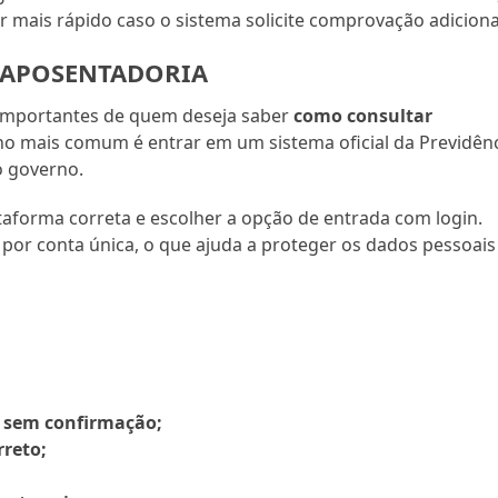
mais rápido caso o sistema solicite comprovação adiciona
 APOSENTADORIA
 importantes de quem deseja saber
como consultar
ho mais comum é entrar em um sistema oficial da Previdên
o governo.
taforma correta e escolher a opção de entrada com login.
por conta única, o que ajuda a proteger os dados pessoais
s sem confirmação;
rreto;