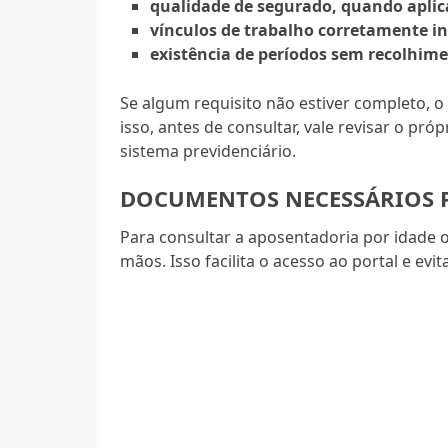
qualidade de segurado, quando aplic
vínculos de trabalho corretamente i
existência de períodos sem recolhim
Se algum requisito não estiver completo, o
isso, antes de consultar, vale revisar o pró
sistema previdenciário.
DOCUMENTOS NECESSÁRIOS 
Para consultar a aposentadoria por idade 
mãos. Isso facilita o acesso ao portal e evi