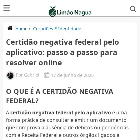
Home
/
Certidões E Identidade
Certidão negativa federal pelo
aplicativo: passo a passo para
resolver online
Por
Gabriel
17 de junho de 2026
O QUE É A CERTIDÃO NEGATIVA
FEDERAL?
A
certidão negativa federal pelo aplicativo
é uma
forma prática de consultar e emitir um documento
que comprova a ausência de débitos ou pendências
com a Receita Federal e outros órgãos ligados à