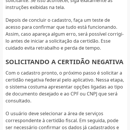
solicitante. Se isso acontecer, siga exatamente as
instruções exibidas na tela.
Depois de concluir o cadastro, faça um teste de
acesso para confirmar que tudo está funcionando.
Assim, caso apareça algum erro, será possível corrigi-
lo antes de iniciar a solicitação da certidão. Esse
cuidado evita retrabalho e perda de tempo.
SOLICITANDO A CERTIDÃO NEGATIVA
Com o cadastro pronto, o próximo passo é solicitar a
certidão negativa federal pelo aplicativo. Nessa etapa,
o sistema costuma apresentar opções ligadas ao tipo
de documento desejado e ao CPF ou CNPJ que será
consultado.
O usuário deve selecionar a área de serviços
correspondente à certidão fiscal. Em seguida, pode
ser necessário confirmar os dados já cadastrados e