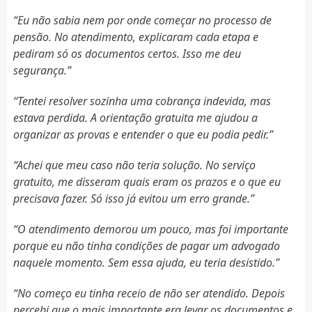
“Eu não sabia nem por onde começar no processo de
pensão. No atendimento, explicaram cada etapa e
pediram só os documentos certos. Isso me deu
segurança.”
“Tentei resolver sozinha uma cobrança indevida, mas
estava perdida. A orientação gratuita me ajudou a
organizar as provas e entender o que eu podia pedir.”
“Achei que meu caso não teria solução. No serviço
gratuito, me disseram quais eram os prazos e o que eu
precisava fazer. Só isso já evitou um erro grande.”
“O atendimento demorou um pouco, mas foi importante
porque eu não tinha condições de pagar um advogado
naquele momento. Sem essa ajuda, eu teria desistido.”
“No começo eu tinha receio de não ser atendido. Depois
percebi que o mais importante era levar os documentos e