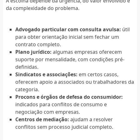
A escolha depende da urgência, do valor envolvido e
da complexidade do problema.
Advogado particular com consulta avulsa:
útil
para obter orientação inicial sem fechar um
contrato completo.
Plano jurídico:
algumas empresas oferecem
suporte por mensalidade, com condições pré-
definidas.
Sindicatos e associações:
em certos casos,
oferecem apoio a associados ou trabalhadores da
categoria.
Procons e órgãos de defesa do consumidor:
indicados para conflitos de consumo e
negociação com empresas.
Centros de mediação:
ajudam a resolver
conflitos sem processo judicial completo.