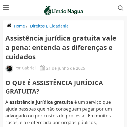
Home
/
Direitos E Cidadania
Assistência jurídica gratuita vale
a pena: entenda as diferenças e
cuidados
Por
Gabriel
21 de junho de 2026
O QUE É ASSISTÊNCIA JURÍDICA
GRATUITA?
A
assistência jurídica gratuita
é um serviço que
ajuda pessoas que não conseguem pagar por um
advogado ou por custos do processo. Em muitos
casos, ela é oferecida por órgãos públicos,