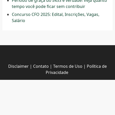
Período de graça do INSS é verdade! Veja quanto
tempo você pode ficar sem contribuir
Concurso CFO 2025: Edital, Inscrições, Vagas,
Salário
Disclaimer
|
Contato
|
Termos de Uso
|
Política de
Privacidade