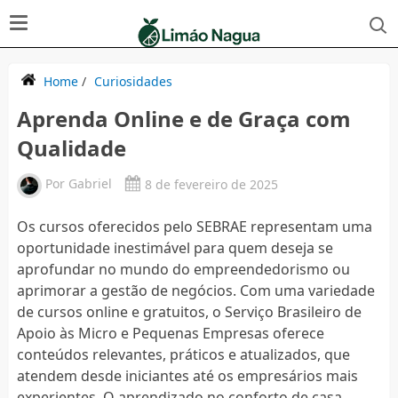
Home
/
Curiosidades
Aprenda Online e de Graça com
Qualidade
Por
Gabriel
8 de fevereiro de 2025
Os cursos oferecidos pelo SEBRAE representam uma
oportunidade inestimável para quem deseja se
aprofundar no mundo do empreendedorismo ou
aprimorar a gestão de negócios. Com uma variedade
de cursos online e gratuitos, o Serviço Brasileiro de
Apoio às Micro e Pequenas Empresas oferece
conteúdos relevantes, práticos e atualizados, que
atendem desde iniciantes até os empresários mais
experientes. O aprendizado no conforto de casa,