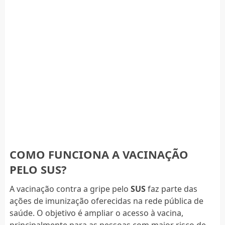
COMO FUNCIONA A VACINAÇÃO
PELO SUS?
A vacinação contra a gripe pelo
SUS
faz parte das
ações de imunização oferecidas na rede pública de
saúde. O objetivo é ampliar o acesso à vacina,
principalmente para as pessoas com maior risco de