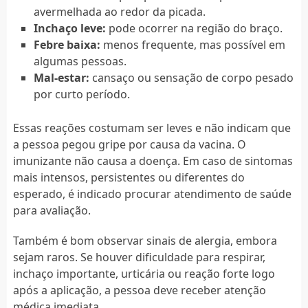
avermelhada ao redor da picada.
Inchaço leve:
pode ocorrer na região do braço.
Febre baixa:
menos frequente, mas possível em
algumas pessoas.
Mal-estar:
cansaço ou sensação de corpo pesado
por curto período.
Essas reações costumam ser leves e não indicam que
a pessoa pegou gripe por causa da vacina. O
imunizante não causa a doença. Em caso de sintomas
mais intensos, persistentes ou diferentes do
esperado, é indicado procurar atendimento de saúde
para avaliação.
Também é bom observar sinais de alergia, embora
sejam raros. Se houver dificuldade para respirar,
inchaço importante, urticária ou reação forte logo
após a aplicação, a pessoa deve receber atenção
médica imediata.