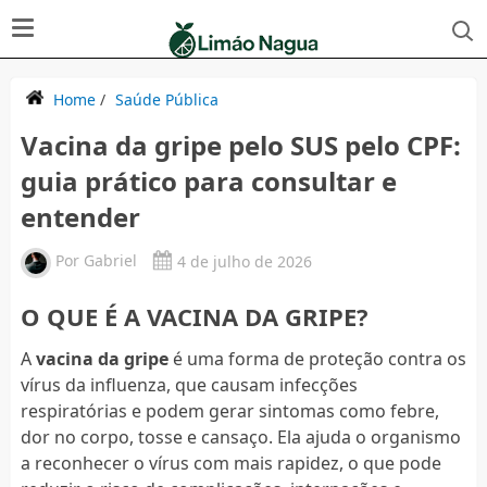
Home
/
Saúde Pública
Vacina da gripe pelo SUS pelo CPF:
guia prático para consultar e
entender
Por
Gabriel
4 de julho de 2026
O QUE É A VACINA DA GRIPE?
A
vacina da gripe
é uma forma de proteção contra os
vírus da influenza, que causam infecções
respiratórias e podem gerar sintomas como febre,
dor no corpo, tosse e cansaço. Ela ajuda o organismo
a reconhecer o vírus com mais rapidez, o que pode