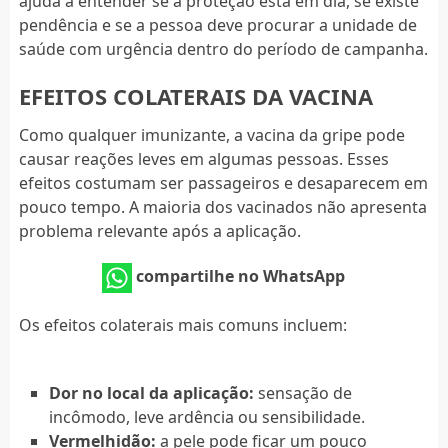
ajuda a entender se a proteção está em dia, se existe
pendência e se a pessoa deve procurar a unidade de
saúde com urgência dentro do período de campanha.
EFEITOS COLATERAIS DA VACINA
Como qualquer imunizante, a vacina da gripe pode
causar reações leves em algumas pessoas. Esses
efeitos costumam ser passageiros e desaparecem em
pouco tempo. A maioria dos vacinados não apresenta
problema relevante após a aplicação.
compartilhe no WhatsApp
Os efeitos colaterais mais comuns incluem:
Dor no local da aplicação:
sensação de
incômodo, leve ardência ou sensibilidade.
Vermelhidão:
a pele pode ficar um pouco