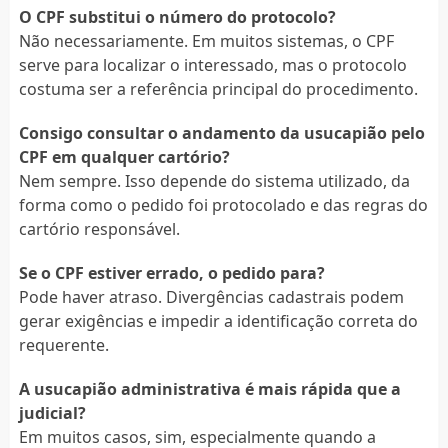
O CPF substitui o número do protocolo?
Não necessariamente. Em muitos sistemas, o CPF
serve para localizar o interessado, mas o protocolo
costuma ser a referência principal do procedimento.
Consigo consultar o andamento da usucapião pelo
CPF em qualquer cartório?
Nem sempre. Isso depende do sistema utilizado, da
forma como o pedido foi protocolado e das regras do
cartório responsável.
Se o CPF estiver errado, o pedido para?
Pode haver atraso. Divergências cadastrais podem
gerar exigências e impedir a identificação correta do
requerente.
A usucapião administrativa é mais rápida que a
judicial?
Em muitos casos, sim, especialmente quando a