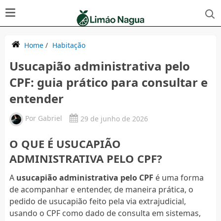
Home
/
Habitação
Usucapião administrativa pelo
CPF: guia prático para consultar e
entender
Por
Gabriel
29 de junho de 2026
O QUE É USUCAPIÃO
ADMINISTRATIVA PELO CPF?
A
usucapião administrativa pelo CPF
é uma forma
de acompanhar e entender, de maneira prática, o
pedido de usucapião feito pela via extrajudicial,
usando o CPF como dado de consulta em sistemas,