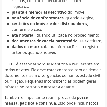
recibos, contratos, declarações e outros
registros;
planta e memorial descritivo
do imóvel;
anuência de confrontantes
, quando exigida;
certidões do imóvel e dos distribuidores
,
conforme o caso;
ata notarial
, quando utilizada no procedimento;
documentos de cadeia possessória
, se existirem;
dados da matrícula
ou informações do registro
anterior, quando houver.
O CPF é essencial porque identifica o requerente em
todos os atos. Ele deve estar coerente com os demais
documentos, sem divergências de nome, estado civil
ou filiação. Pequenas inconsistências podem gerar
dúvidas no cartório e atrasar a análise.
Também é importante reunir provas da
posse
mansa, pacífica e contínua
. Isso pode incluir fotos