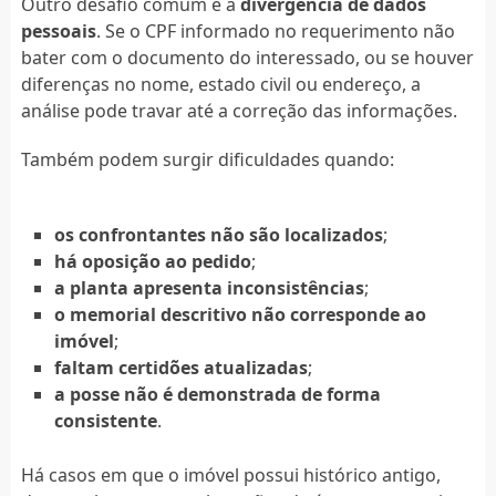
Outro desafio comum é a
divergência de dados
pessoais
. Se o CPF informado no requerimento não
bater com o documento do interessado, ou se houver
diferenças no nome, estado civil ou endereço, a
análise pode travar até a correção das informações.
Também podem surgir dificuldades quando:
os confrontantes não são localizados
;
há oposição ao pedido
;
a planta apresenta inconsistências
;
o memorial descritivo não corresponde ao
imóvel
;
faltam certidões atualizadas
;
a posse não é demonstrada de forma
consistente
.
Há casos em que o imóvel possui histórico antigo,