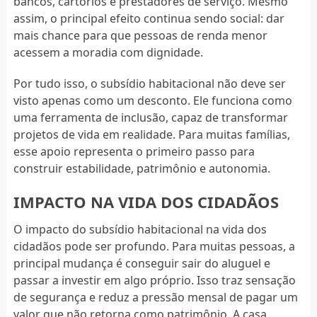
bancos, cartórios e prestadores de serviço. Mesmo
assim, o principal efeito continua sendo social: dar
mais chance para que pessoas de renda menor
acessem a moradia com dignidade.
Por tudo isso, o subsídio habitacional não deve ser
visto apenas como um desconto. Ele funciona como
uma ferramenta de inclusão, capaz de transformar
projetos de vida em realidade. Para muitas famílias,
esse apoio representa o primeiro passo para
construir estabilidade, patrimônio e autonomia.
IMPACTO NA VIDA DOS CIDADÃOS
O impacto do subsídio habitacional na vida dos
cidadãos pode ser profundo. Para muitas pessoas, a
principal mudança é conseguir sair do aluguel e
passar a investir em algo próprio. Isso traz sensação
de segurança e reduz a pressão mensal de pagar um
valor que não retorna como patrimônio. A casa