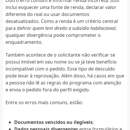
Outro erro comum é informar renda incorreta. Isso
inclui esquecer uma fonte de renda, declarar valor
diferente do real ou usar documentos
desatualizados. Como a renda é um critério central
para definir
quem tem direito a subsídio habitacional
,
qualquer divergência pode comprometer o
enquadramento.
Também acontece de o solicitante não verificar se
possui imóvel em seu nome ou se já teve benefício
incompatível com o pedido. Esse tipo de descuido
pode levar à reprovação. Além disso, há casos em que
a pessoa não lê as regras do programa com atenção
e envia o pedido fora do perfil exigido.
Entre os erros mais comuns, estão:
Documentos vencidos ou ilegíveis
;
Dados pessoais divergentes
entre formulários e