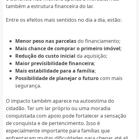
também a estrutura financeira do lar.
Entre os efeitos mais sentidos no dia a dia, estão:
Menor peso nas parcelas
do financiamento;
Mais chance de comprar o primeiro imóvel
;
Redução do custo inicial
da aquisição;
Maior previsibilidade financeira
;
Mais estabilidade para a família
;
Possibilidade de planejar o futuro
com mais
segurança.
O impacto também aparece na autoestima do
cidadão. Ter um lar próprio ou uma moradia
conquistada com apoio pode fortalecer a sensação
de conquista e de pertencimento. Isso é
especialmente importante para famílias que
enfrentaram muitas dificuldades para chegar até ali.