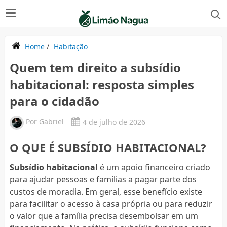
Home
/
Habitação
Quem tem direito a subsídio
habitacional: resposta simples
para o cidadão
Por
Gabriel
4 de julho de 2026
O QUE É SUBSÍDIO HABITACIONAL?
Subsídio habitacional
é um apoio financeiro criado
para ajudar pessoas e famílias a pagar parte dos
custos de moradia. Em geral, esse benefício existe
para facilitar o acesso à casa própria ou para reduzir
o valor que a família precisa desembolsar em um