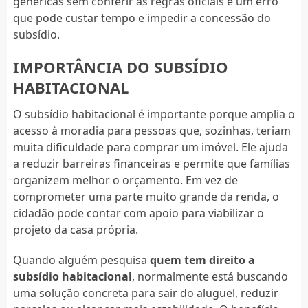
genéricas sem conferir as regras oficiais é um erro
que pode custar tempo e impedir a concessão do
subsídio.
IMPORTÂNCIA DO SUBSÍDIO
HABITACIONAL
O subsídio habitacional é importante porque amplia o
acesso à moradia para pessoas que, sozinhas, teriam
muita dificuldade para comprar um imóvel. Ele ajuda
a reduzir barreiras financeiras e permite que famílias
organizem melhor o orçamento. Em vez de
comprometer uma parte muito grande da renda, o
cidadão pode contar com apoio para viabilizar o
projeto da casa própria.
Quando alguém pesquisa
quem tem direito a
subsídio habitacional
, normalmente está buscando
uma solução concreta para sair do aluguel, reduzir