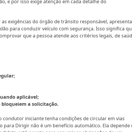
ção, e por isso exige atenção em cada detalhe do
 as exigências do órgão de trânsito responsável, apresenta
ão para conduzir veículo com segurança. Isso significa q
 comprovar que a pessoa atende aos critérios legais, de saú
egular;
quando aplicável;
 bloqueiem a solicitação.
o condutor iniciante tenha condições de circular em vias
o para Dirigir não é um benefício automático. Ela depende