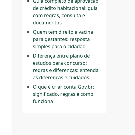
Guia completo de aprovação
de crédito habitacional: guia
com regras, consulta e
documentos
Quem tem direito a vacina
para gestantes: resposta
simples para o cidadão
Diferença entre plano de
estudos para concurso:
regras e diferenças: entenda
as diferenças e cuidados
O que é criar conta Gov.br:
significado, regras e como
funciona
.