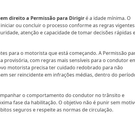
em direito a Permissão para Dirigir
é a idade mínima. O
 iniciar ou concluir o processo conforme as regras vigentes
maturidade, atenção e capacidade de tomar decisões rápidas
ntes para o motorista que está começando. A Permissão pa
a provisória, com regras mais sensíveis para o condutor e
 novo motorista precisa ter cuidado redobrado para não
nem ser reincidente em infrações médias, dentro do períod
companhar o comportamento do condutor no trânsito e
róxima fase da habilitação. O objetivo não é punir sem motiv
itos seguros e respeite as normas de circulação.