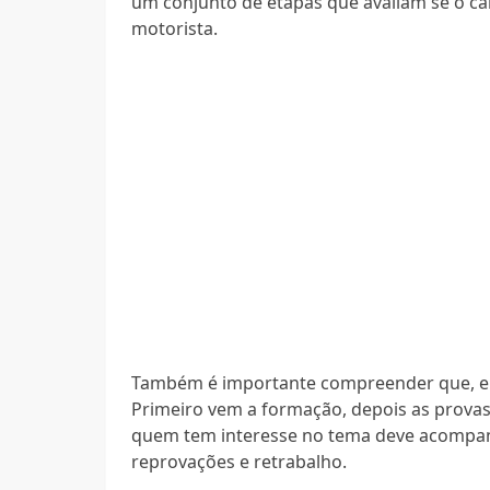
um conjunto de etapas que avaliam se o c
motorista.
Também é importante compreender que, em 
Primeiro vem a formação, depois as provas
quem tem interesse no tema deve acompanh
reprovações e retrabalho.