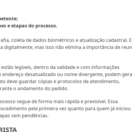
petente;
s e etapas do processo.
ia, coleta de dados biométricos e atualização cadastral. 
da digitalmente, mas isso não elimina a importância de reun
stão legíveis, dentro da validade e com informações
mo endereço desatualizado ou nome divergente, podem gera
dato deve guardar cópias e protocolos de atendimento,
urante o andamento do pedido.
cesso segue de forma mais rápida e previsível. Essa
rocedimento pela primeira vez quanto para quem já iniciou
tapas sem pendências.
RISTA