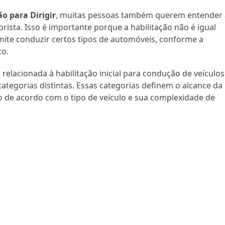
o para Dirigir
, muitas pessoas também querem entender 
orista. Isso é importante porque a habilitação não é igual
mite conduzir certos tipos de automóveis, conforme a
to.
relacionada à habilitação inicial para condução de veículos
categorias distintas. Essas categorias definem o alcance da
o de acordo com o tipo de veículo e sua complexidade de