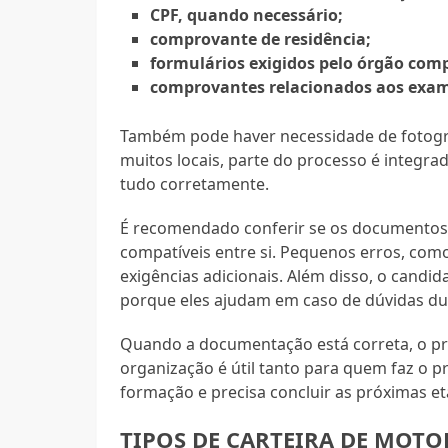
CPF, quando necessário;
comprovante de residência;
formulários exigidos pelo órgão com
comprovantes relacionados aos exame
Também pode haver necessidade de fotograf
muitos locais, parte do processo é integra
tudo corretamente.
É recomendado conferir se os documentos e
compatíveis entre si. Pequenos erros, co
exigências adicionais. Além disso, o candi
porque eles ajudam em caso de dúvidas d
Quando a documentação está correta, o pro
organização é útil tanto para quem faz o p
formação e precisa concluir as próximas e
TIPOS DE CARTEIRA DE MOTO