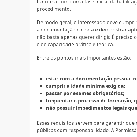
funciona como uma fase inicial da habilita
procedimento.
De modo geral, o interessado deve cumprir
a documentação correta e demonstrar aptid
não basta apenas querer dirigir. É preciso
e de capacidade prática e teórica.
Entre os pontos mais importantes estão:
estar com a documentação pessoal r
cumprir a idade mínima exigida;
passar por exames obrigatórios;
frequentar o processo de formação, 
não possuir impedimentos legais que
Esses requisitos servem para garantir que 
públicas com responsabilidade. A Permissã