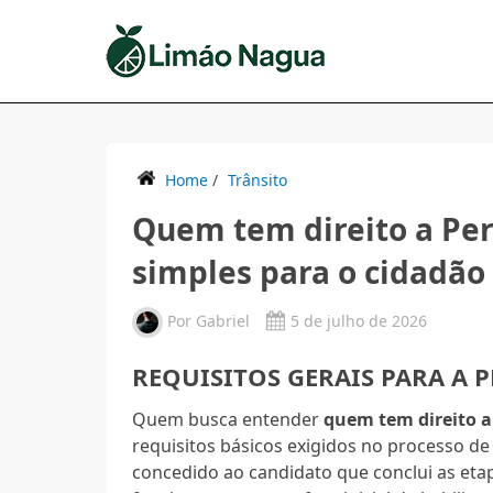
Home
/
Trânsito
Quem tem direito a Per
simples para o cidadão
Por
Gabriel
5 de julho de 2026
REQUISITOS GERAIS PARA A 
Quem busca entender
quem tem direito a
requisitos básicos exigidos no processo de
concedido ao candidato que conclui as etapa