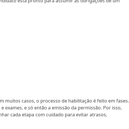
andidato está pronto para assumir as obrigações de um
muitos casos, o processo de habilitação é feito em fases
 e exames, e só então a emissão da permissão. Por isso,
ar cada etapa com cuidado para evitar atrasos,