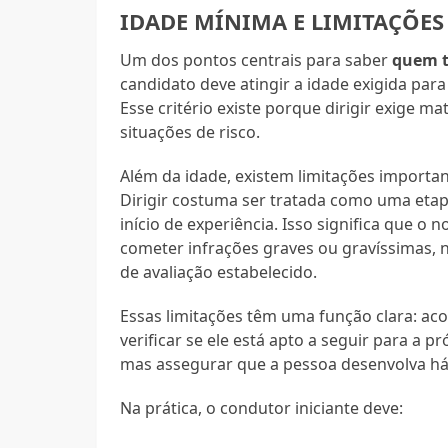
IDADE MÍNIMA E LIMITAÇÕES
Um dos pontos centrais para saber
quem t
candidato deve atingir a idade exigida para
Esse critério existe porque dirigir exige 
situações de risco.
Além da idade, existem limitações importa
Dirigir costuma ser tratada como uma etap
início de experiência. Isso significa que o
cometer infrações graves ou gravíssimas, 
de avaliação estabelecido.
Essas limitações têm uma função clara: a
verificar se ele está apto a seguir para a p
mas assegurar que a pessoa desenvolva háb
Na prática, o condutor iniciante deve: