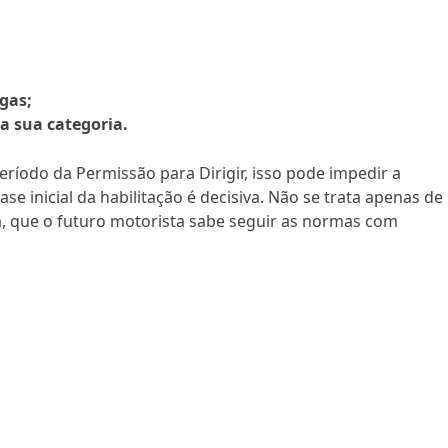
ogas;
a sua categoria.
eríodo da Permissão para Dirigir, isso pode impedir a
fase inicial da habilitação é decisiva. Não se trata apenas de
ica, que o futuro motorista sabe seguir as normas com