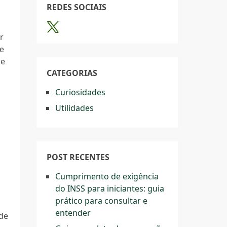
REDES SOCIAIS
r
ue
de
CATEGORIAS
Curiosidades
Utilidades
POST RECENTES
Cumprimento de exigência
do INSS para iniciantes: guia
prático para consultar e
entender
 de