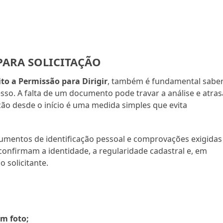
ARA SOLICITAÇÃO
to a Permissão para Dirigir
, também é fundamental sabe
sso. A falta de um documento pode travar a análise e atras
ção desde o início é uma medida simples que evita
umentos de identificação pessoal e comprovações exigidas
confirmam a identidade, a regularidade cadastral e, em
 solicitante.
om foto;