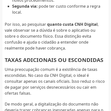
novos procedimentos.
Segunda via:
pode ter custo conforme a regra
local.
Por isso, ao pesquisar
quanto custa CNH Digital
,
vale observar se a dúvida é sobre o aplicativo ou
sobre o documento físico. Essa distinção evita
confusão e ajuda o cidadão a entender onde
realmente pode haver cobrança.
TAXAS ADICIONAIS OU ESCONDIDAS
Uma preocupação comum é a existência de taxas
escondidas. No caso da CNH Digital, o ideal é
consultar apenas os canais oficiais. Isso reduz o risco
de pagar por serviços desnecessários ou cair em
ofertas falsas.
De modo geral, a digitalização do documento não
deveria trazer cobranças inesperadas apenas para o