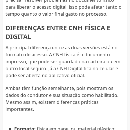
precisar resolver problemas no documento físico
para liberar o acesso digital, isso pode afetar tanto o
tempo quanto o valor final gasto no processo.
DIFERENÇAS ENTRE CNH FÍSICA E
DIGITAL
A principal diferença entre as duas versões está no
formato de acesso. A CNH física é o documento
impresso, que pode ser guardado na carteira ou em
outro local seguro. Já a CNH Digital fica no celular e
pode ser aberta no aplicativo oficial.
Ambas têm função semelhante, pois mostram os
dados do condutor e sua situação como habilitado.
Mesmo assim, existem diferenças práticas
importantes.
Formato:
física em papel ou material plástico;