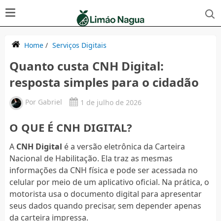
Home
/
Serviços Digitais
Quanto custa CNH Digital:
resposta simples para o cidadão
Por
Gabriel
1 de julho de 2026
O QUE É CNH DIGITAL?
A
CNH Digital
é a versão eletrônica da Carteira
Nacional de Habilitação. Ela traz as mesmas
informações da CNH física e pode ser acessada no
celular por meio de um aplicativo oficial. Na prática, o
motorista usa o documento digital para apresentar
seus dados quando precisar, sem depender apenas
da carteira impressa.