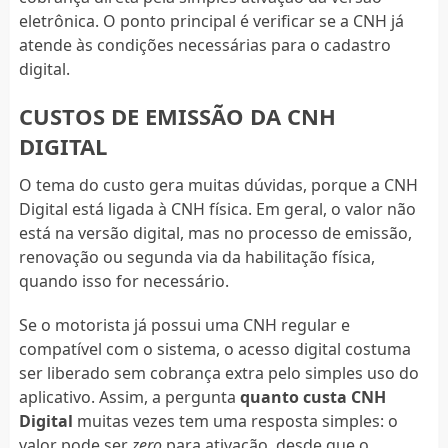
eletrônica. O ponto principal é verificar se a CNH já
atende às condições necessárias para o cadastro
digital.
CUSTOS DE EMISSÃO DA CNH
DIGITAL
O tema do custo gera muitas dúvidas, porque a CNH
Digital está ligada à CNH física. Em geral, o valor não
está na versão digital, mas no processo de emissão,
renovação ou segunda via da habilitação física,
quando isso for necessário.
Se o motorista já possui uma CNH regular e
compatível com o sistema, o acesso digital costuma
ser liberado sem cobrança extra pelo simples uso do
aplicativo. Assim, a pergunta
quanto custa CNH
Digital
muitas vezes tem uma resposta simples: o
valor pode ser
zero
para ativação, desde que o