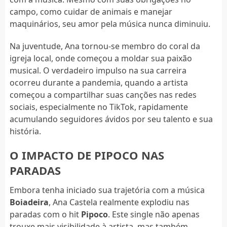
campo, como cuidar de animais e manejar
maquinários, seu amor pela música nunca diminuiu.
Na juventude, Ana tornou-se membro do coral da
igreja local, onde começou a moldar sua paixão
musical. O verdadeiro impulso na sua carreira
ocorreu durante a pandemia, quando a artista
começou a compartilhar suas canções nas redes
sociais, especialmente no TikTok, rapidamente
acumulando seguidores ávidos por seu talento e sua
história.
O IMPACTO DE PIPOCO NAS
PARADAS
Embora tenha iniciado sua trajetória com a música
Boiadeira
, Ana Castela realmente explodiu nas
paradas com o hit
Pipoco
. Este single não apenas
trouxe mais visibilidade à artista, mas também