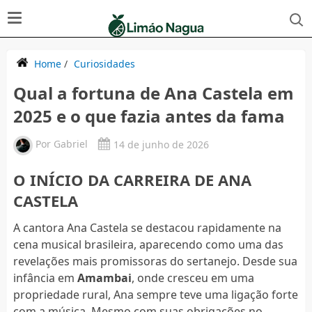
Home
/
Curiosidades
Qual a fortuna de Ana Castela em
2025 e o que fazia antes da fama
Por
Gabriel
14 de junho de 2026
O INÍCIO DA CARREIRA DE ANA
CASTELA
A cantora Ana Castela se destacou rapidamente na
cena musical brasileira, aparecendo como uma das
revelações mais promissoras do sertanejo. Desde sua
infância em
Amambai
, onde cresceu em uma
propriedade rural, Ana sempre teve uma ligação forte
com a música. Mesmo com suas obrigações no