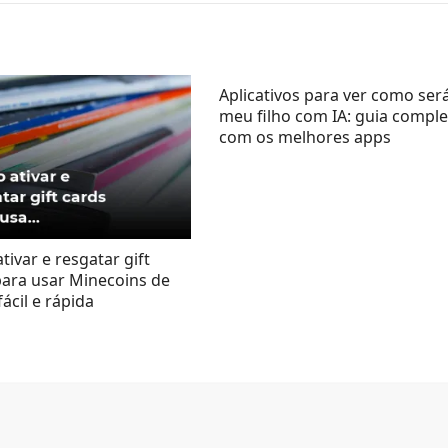
Aplicativos para ver como ser
meu filho com IA: guia compl
com os melhores apps
ivar e resgatar gift
para usar Minecoins de
ácil e rápida