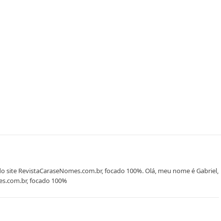
do site RevistaCaraseNomes.com.br, focado 100%. Olá, meu nome é Gabriel,
es.com.br, focado 100%