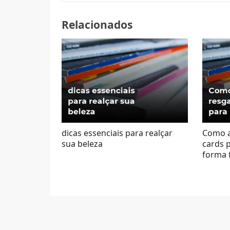
Relacionados
dicas essenciais para realçar
Como at
sua beleza
cards 
forma f