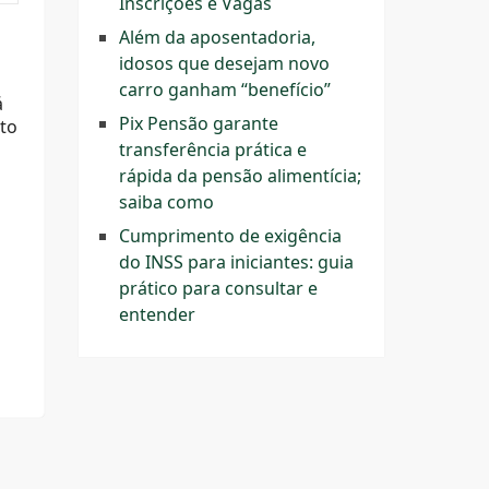
Inscrições e Vagas
Além da aposentadoria,
idosos que desejam novo
carro ganham “benefício”
á
Pix Pensão garante
eto
transferência prática e
rápida da pensão alimentícia;
saiba como
Cumprimento de exigência
do INSS para iniciantes: guia
prático para consultar e
entender