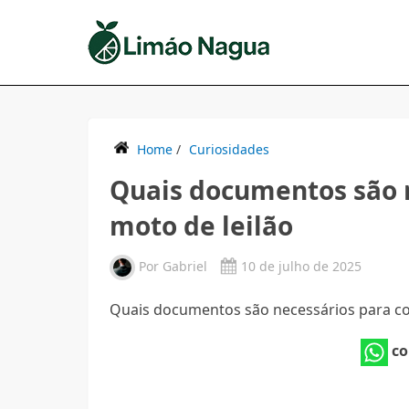
Home
/
Curiosidades
Quais documentos são 
moto de leilão
Por
Gabriel
10 de julho de 2025
Quais documentos são necessários para c
co