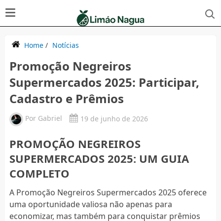
Home
/
Notícias
Promoção Negreiros
Supermercados 2025: Participar,
Cadastro e Prêmios
Por
Gabriel
19 de junho de 2026
PROMOÇÃO NEGREIROS
SUPERMERCADOS 2025: UM GUIA
COMPLETO
A Promoção Negreiros Supermercados 2025 oferece
uma oportunidade valiosa não apenas para
economizar, mas também para conquistar prêmios