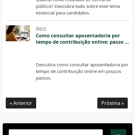
público? Descubra tudo sobre esse tema
essencial para candidatos.
INSS
Como consultar aposentadoria por
tempo de contribuição online: passo a
passo para resolver online
5 de agosto de 2026
Descubra como consultar aposentadoria por
tempo de contribuição online em poucos
passos.
Anterior
Próxima