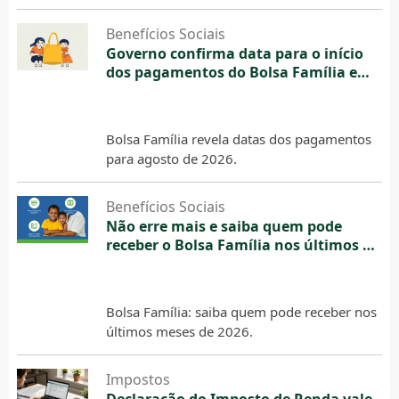
Benefícios Sociais
Governo confirma data para o início
dos pagamentos do Bolsa Família em
agosto
6 de agosto de 2026
Bolsa Família revela datas dos pagamentos
para agosto de 2026.
Benefícios Sociais
Não erre mais e saiba quem pode
receber o Bolsa Família nos últimos 5
meses de 2026
6 de agosto de 2026
Bolsa Família: saiba quem pode receber nos
últimos meses de 2026.
Impostos
Declaração do Imposto de Renda vale