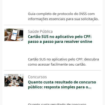
documentos
5 de agosto de 2026
Guia completo de protocolo do INSS com
informações essenciais para sua solicitação.
Saúde Pública
Cartão SUS no aplicativo pelo CPF:
passo a passo para resolver online
5 de agosto de 2026
Cartão SUS no aplicativo pelo CPF: descubra
como acessar facilmente seu cartão.
Concursos
Quanto custa resultado de concurso
público: resposta simples para o
cidadão
5 de agosto de 2026
Quanto custa resultado de concurso