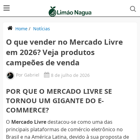
Home
/
Notícias
O que vender no Mercado Livre
em 2026? Veja produtos
campeões de venda
Por
Gabriel
8 de julho de 2026
POR QUE O MERCADO LIVRE SE
TORNOU UM GIGANTE DO E-
COMMERCE?
O
Mercado Livre
destacou-se como uma das
principais plataformas de comércio eletrônico no
Brasil e na América Latina, devido à sua proposta de