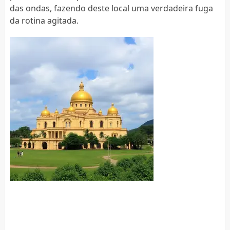
das ondas, fazendo deste local uma verdadeira fuga
da rotina agitada.