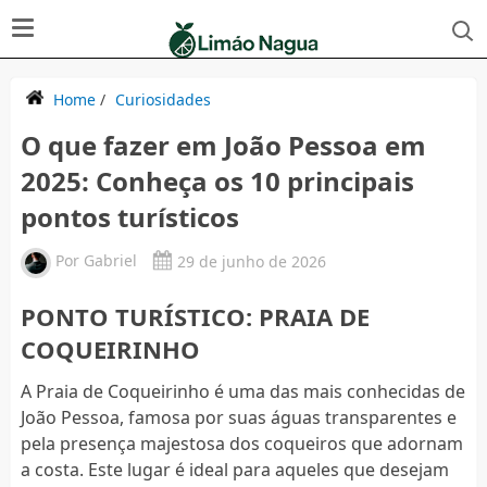
Home
/
Curiosidades
O que fazer em João Pessoa em
2025: Conheça os 10 principais
pontos turísticos
Por
Gabriel
29 de junho de 2026
PONTO TURÍSTICO: PRAIA DE
COQUEIRINHO
A Praia de Coqueirinho é uma das mais conhecidas de
João Pessoa, famosa por suas águas transparentes e
pela presença majestosa dos coqueiros que adornam
a costa. Este lugar é ideal para aqueles que desejam