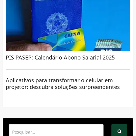
PIS PASEP: Calendário Abono Salarial 2025
Aplicativos para transformar o celular em
projetor: descubra soluções surpreendentes