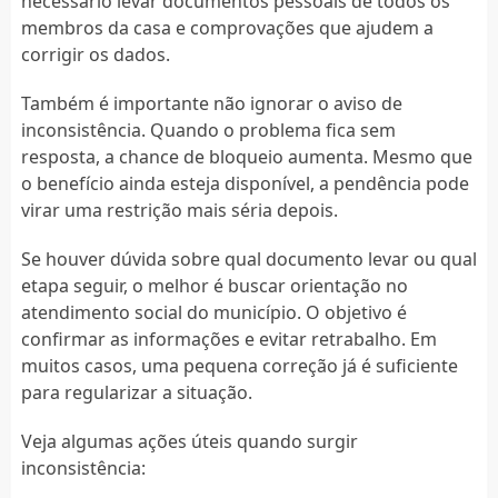
necessário levar documentos pessoais de todos os
membros da casa e comprovações que ajudem a
corrigir os dados.
Também é importante não ignorar o aviso de
inconsistência. Quando o problema fica sem
resposta, a chance de bloqueio aumenta. Mesmo que
o benefício ainda esteja disponível, a pendência pode
virar uma restrição mais séria depois.
Se houver dúvida sobre qual documento levar ou qual
etapa seguir, o melhor é buscar orientação no
atendimento social do município. O objetivo é
confirmar as informações e evitar retrabalho. Em
muitos casos, uma pequena correção já é suficiente
para regularizar a situação.
Veja algumas ações úteis quando surgir
inconsistência: