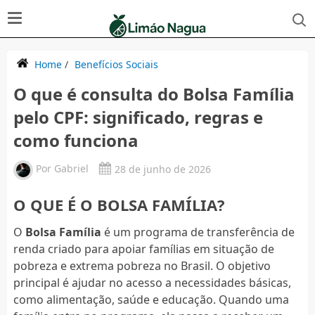
Home
/
Benefícios Sociais
O que é consulta do Bolsa Família
pelo CPF: significado, regras e
como funciona
Por
Gabriel
28 de junho de 2026
O QUE É O BOLSA FAMÍLIA?
O
Bolsa Família
é um programa de transferência de
renda criado para apoiar famílias em situação de
pobreza e extrema pobreza no Brasil. O objetivo
principal é ajudar no acesso a necessidades básicas,
como alimentação, saúde e educação. Quando uma