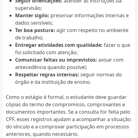
Seguir orientações:
atender às instruções da
supervisão;
Manter sigilo:
preservar informações internas e
dados sensíveis;
Ter boa postura:
agir com respeito no ambiente
de trabalho;
Entregar atividades com qualidade:
fazer o que
foi solicitado com atenção;
Comunicar faltas ou imprevistos:
avisar com
antecedência quando possível;
Respeitar regras internas:
seguir normas do
órgão e da instituição de ensino.
Como o estágio é formal, o estudante deve guardar
cópias do termo de compromisso, comprovantes e
documentos importantes. Se a consulta for feita pelo
CPF, esses registros ajudam a acompanhar a situação
do vínculo e a comprovar participação em processos
anteriores, quando necessário.