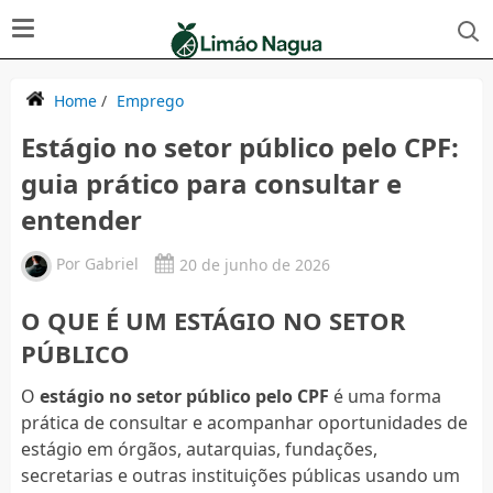
Home
/
Emprego
Estágio no setor público pelo CPF:
guia prático para consultar e
entender
Por
Gabriel
20 de junho de 2026
O QUE É UM ESTÁGIO NO SETOR
PÚBLICO
O
estágio no setor público pelo CPF
é uma forma
prática de consultar e acompanhar oportunidades de
estágio em órgãos, autarquias, fundações,
secretarias e outras instituições públicas usando um