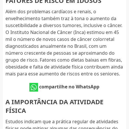
FATORES DE RISCO EM IDOSOS
Além dos problemas cardíacos e renais, o
envelhecimento também traz à tona o aumento da
suscetibilidade a diversos tumores, inclusive o câncer.
O Instituto Nacional de Câncer (Inca) estimou em 45
mil o número de novos casos de câncer colorretal
diagnosticados anualmente no Brasil, com um
número crescente de pessoas se aproximando do
grupo de risco. Fatores como dietas baixas em fibras,
obesidade e falta de atividade física contribuem ainda
mais para esse aumento de riscos entre os seniores.
compartilhe no WhatsApp
A IMPORTÂNCIA DA ATIVIDADE
FÍSICA
Estudos indicam que a prática regular de atividades
físicas pode mitigar algumas das consequências do