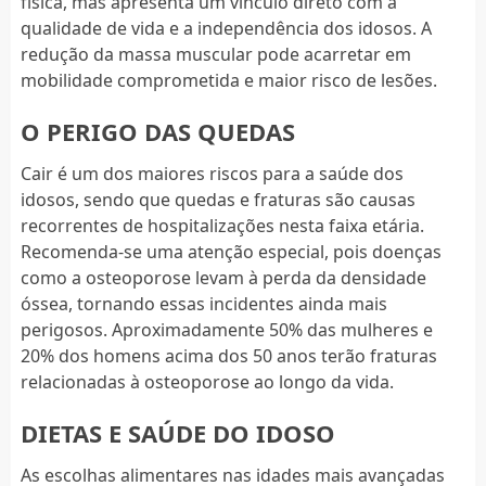
física, mas apresenta um vínculo direto com a
qualidade de vida e a independência dos idosos. A
redução da massa muscular pode acarretar em
mobilidade comprometida e maior risco de lesões.
O PERIGO DAS QUEDAS
Cair é um dos maiores riscos para a saúde dos
idosos, sendo que quedas e fraturas são causas
recorrentes de hospitalizações nesta faixa etária.
Recomenda-se uma atenção especial, pois doenças
como a osteoporose levam à perda da densidade
óssea, tornando essas incidentes ainda mais
perigosos. Aproximadamente 50% das mulheres e
20% dos homens acima dos 50 anos terão fraturas
relacionadas à osteoporose ao longo da vida.
DIETAS E SAÚDE DO IDOSO
As escolhas alimentares nas idades mais avançadas