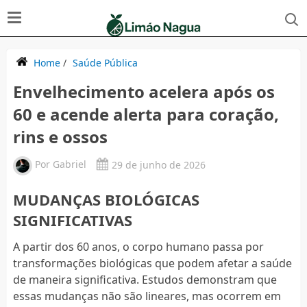
Home
/
Saúde Pública
Envelhecimento acelera após os
60 e acende alerta para coração,
rins e ossos
Por
Gabriel
29 de junho de 2026
MUDANÇAS BIOLÓGICAS
SIGNIFICATIVAS
A partir dos 60 anos, o corpo humano passa por
transformações biológicas que podem afetar a saúde
de maneira significativa. Estudos demonstram que
essas mudanças não são lineares, mas ocorrem em