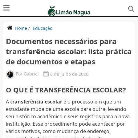
Home
/
Educação
Documentos necessários para
transferência escolar: lista prática
de documentos e etapas
Por
Gabriel
6 de julho de 2026
O QUE É TRANSFERÊNCIA ESCOLAR?
A
transferência escolar
é o processo em que um
estudante muda de uma escola para outra, levando
seu histórico acadêmico e seus registros para a nova
instituição. Esse procedimento pode acontecer por
vários motivos, como mudança de endereço,