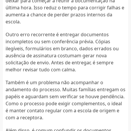
deixar para começar a reunir a documentação na
última hora. Isso reduz o tempo para corrigir falhas e
aumenta a chance de perder prazos internos da
escola.
Outro erro recorrente é entregar documentos
incompletos ou sem conferência prévia. Cópias
ilegíveis, formulários em branco, dados errados ou
ausência de assinatura costumam gerar nova
solicitação de envio. Antes de entregar, é sempre
melhor revisar tudo com calma.
Também é um problema não acompanhar o
andamento do processo. Muitas famílias entregam os
papéis e aguardam sem verificar se houve pendência.
Como o processo pode exigir complementos, o ideal
é manter contato regular com a escola de origem e
com a receptora.
Além disso, é comum confundir os documentos