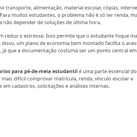
 transporte, alimentação, material escolar, cópias, interne
. Para muitos estudantes, o problema não é só ter renda, m
 não depender de soluções de última hora.
 reduz o estresse. Isso permite que o estudante foque ma
ém disso, um plano de economia bem montado facilita o ace
io, já que a documentação costuma ser um ponto central em
ios para pé-de-meia estudantil
é uma parte essencial do
mais difícil comprovar matrícula, renda, vínculo escolar e
em cadastros, solicitações e análises internas.