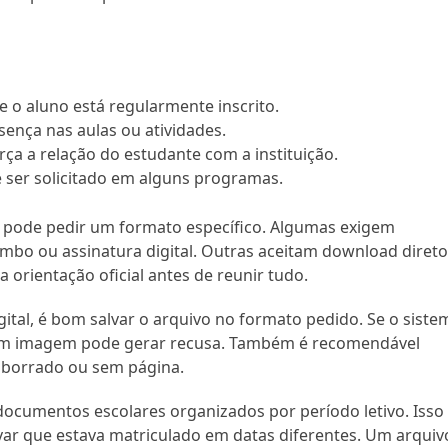
 o aluno está regularmente inscrito.
ença nas aulas ou atividades.
rça a relação do estudante com a instituição.
ser solicitado em alguns programas.
o pode pedir um formato específico. Algumas exigem
mbo ou assinatura digital. Outras aceitam download diret
 a orientação oficial antes de reunir tudo.
ital, é bom salvar o arquivo no formato pedido. Se o siste
o em imagem pode gerar recusa. Também é recomendável
, borrado ou sem página.
ocumentos escolares organizados por período letivo. Isso
ar que estava matriculado em datas diferentes. Um arquiv