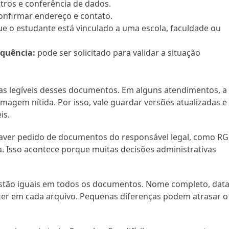
ros e conferência de dados.
onfirmar endereço e contato.
e o estudante está vinculado a uma escola, faculdade ou
equência:
pode ser solicitado para validar a situação
s legíveis desses documentos. Em alguns atendimentos, a
imagem nítida. Por isso, vale guardar versões atualizadas e
is.
haver pedido de documentos do responsável legal, como RG
. Isso acontece porque muitas decisões administrativas
s estão iguais em todos os documentos. Nome completo, dat
er em cada arquivo. Pequenas diferenças podem atrasar o