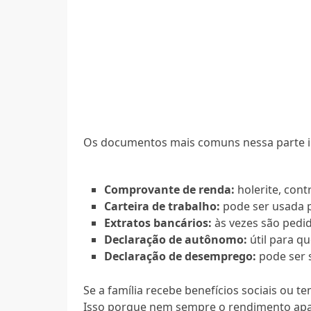
Os documentos mais comuns nessa parte 
Comprovante de renda:
holerite, cont
Carteira de trabalho:
pode ser usada p
Extratos bancários:
às vezes são pedi
Declaração de autônomo:
útil para q
Declaração de desemprego:
pode ser 
Se a família recebe benefícios sociais ou 
Isso porque nem sempre o rendimento apar