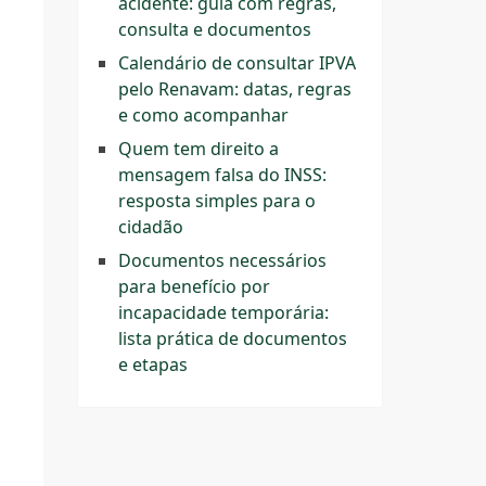
acidente: guia com regras,
consulta e documentos
Calendário de consultar IPVA
pelo Renavam: datas, regras
e como acompanhar
Quem tem direito a
mensagem falsa do INSS:
s
resposta simples para o
cidadão
Documentos necessários
para benefício por
incapacidade temporária:
lista prática de documentos
e etapas