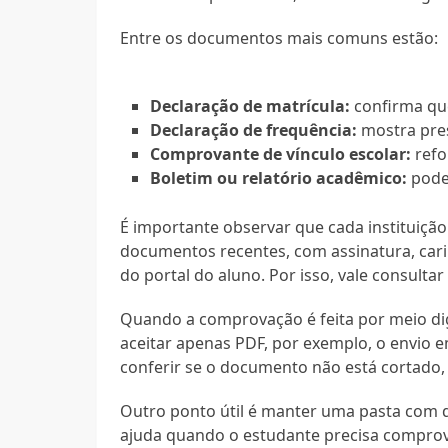
Entre os documentos mais comuns estão:
Declaração de matrícula:
confirma que
Declaração de frequência:
mostra pres
Comprovante de vínculo escolar:
refo
Boletim ou relatório acadêmico:
pode 
É importante observar que cada instituiçã
documentos recentes, com assinatura, cari
do portal do aluno. Por isso, vale consultar
Quando a comprovação é feita por meio dig
aceitar apenas PDF, por exemplo, o envi
conferir se o documento não está cortado
Outro ponto útil é manter uma pasta com d
ajuda quando o estudante precisa comprov