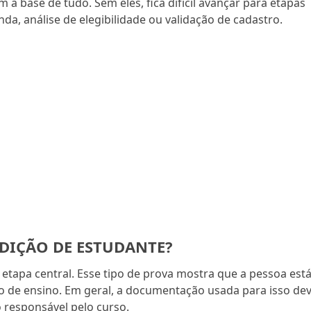
 base de tudo. Sem eles, fica difícil avançar para etapas
a, análise de elegibilidade ou validação de cadastro.
IÇÃO DE ESTUDANTE?
tapa central. Esse tipo de prova mostra que a pessoa est
o de ensino. Em geral, a documentação usada para isso de
o responsável pelo curso.