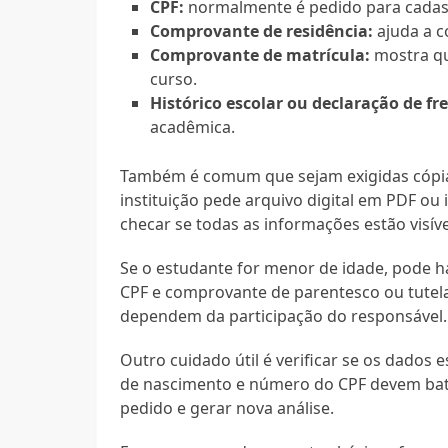
CPF:
normalmente é pedido para cadast
Comprovante de residência:
ajuda a c
Comprovante de matrícula:
mostra qu
curso.
Histórico escolar ou declaração de fr
acadêmica.
Também é comum que sejam exigidas cópia
instituição pede arquivo digital em PDF ou 
checar se todas as informações estão visíve
Se o estudante for menor de idade, pode 
CPF e comprovante de parentesco ou tutela
dependem da participação do responsável.
Outro cuidado útil é verificar se os dado
de nascimento e número do CPF devem bat
pedido e gerar nova análise.