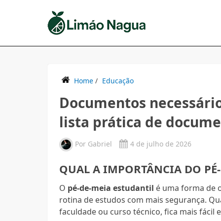
Home
/
Educação
Documentos necessários
lista prática de docum
Por
Gabriel
4 de julho de 2026
QUAL A IMPORTÂNCIA DO PÉ-
O
pé-de-meia estudantil
é uma forma de o
rotina de estudos com mais segurança. Qu
faculdade ou curso técnico, fica mais fácil 