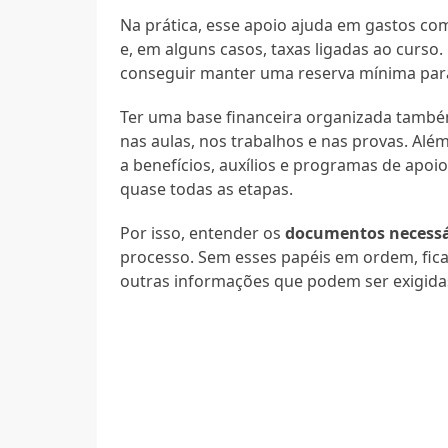
Na prática, esse apoio ajuda em gastos como
e, em alguns casos, taxas ligadas ao curso
conseguir manter uma reserva mínima para
Ter uma base financeira organizada também
nas aulas, nos trabalhos e nas provas. Al
a benefícios, auxílios e programas de apo
quase todas as etapas.
Por isso, entender os
documentos necessár
processo. Sem esses papéis em ordem, fica 
outras informações que podem ser exigidas 