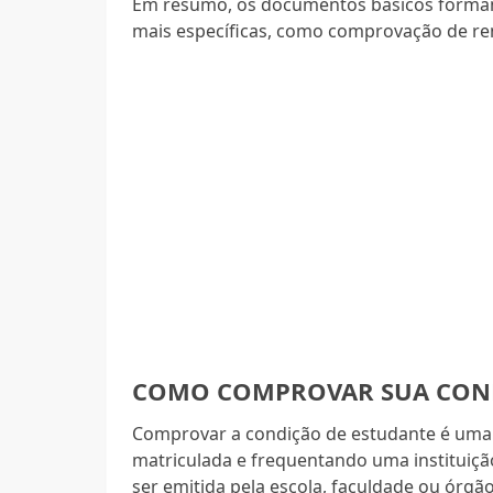
Em resumo, os documentos básicos formam a
mais específicas, como comprovação de rend
COMO COMPROVAR SUA COND
Comprovar a condição de estudante é uma e
matriculada e frequentando uma instituiçã
ser emitida pela escola, faculdade ou órgã