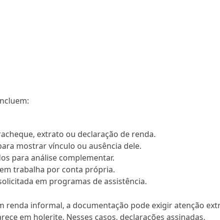
incluem:
racheque, extrato ou declaração de renda.
ara mostrar vínculo ou ausência dele.
dos para análise complementar.
uem trabalha por conta própria.
solicitada em programas de assistência.
tem renda informal, a documentação pode exigir atenção extr
ece em holerite. Nesses casos, declarações assinadas,