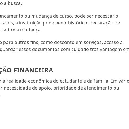
o a busca.
trancamento ou mudança de curso, pode ser necessário
asos, a instituição pode pedir histórico, declaração de
l sobre a mudança.
para outros fins, como desconto em serviços, acesso a
sso, guardar esses documentos com cuidado traz vantagem e
ÃO FINANCEIRA
 a realidade econômica do estudante e da família. Em vári
iar necessidade de apoio, prioridade de atendimento ou
.