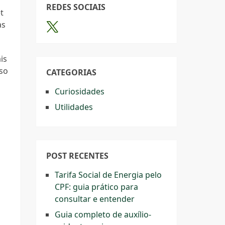
REDES SOCIAIS
t
as
is
sso
CATEGORIAS
Curiosidades
Utilidades
POST RECENTES
Tarifa Social de Energia pelo
CPF: guia prático para
consultar e entender
Guia completo de auxílio-