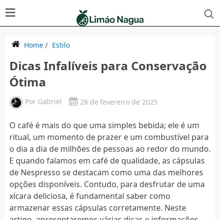
Home
/
Estilo
Dicas Infalíveis para Conservação
Ótima
Por
Gabriel
28 de fevereiro de 2025
O café é mais do que uma simples bebida; ele é um
ritual, um momento de prazer e um combustível para
o dia a dia de milhões de pessoas ao redor do mundo.
E quando falamos em café de qualidade, as cápsulas
de Nespresso se destacam como uma das melhores
opções disponíveis. Contudo, para desfrutar de uma
xícara deliciosa, é fundamental saber como
armazenar essas cápsulas corretamente. Neste
artigo, apresentaremos várias dicas e informações