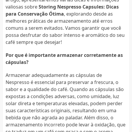
valiosas sobre
Storing Nespresso Capsules: Dicas
para Conservação Ótima
, explorando desde as
melhores práticas de armazenamento até erros
comuns a serem evitados. Vamos garantir que você
possa desfrutar do sabor intenso e aromático do seu
café sempre que desejar!
Por que é importante armazenar corretamente as
cápsulas?
Armazenar adequadamente as cápsulas de
Nespresso é essencial para preservar a frescura, o
sabor e a qualidade do café. Quando as cápsulas são
expostas a condições adversas, como umidade, luz
solar direta e temperaturas elevadas, podem perder
suas características originais, resultando em uma
bebida que não agrada ao paladar. Além disso, o
armazenamento incorreto pode levar à oxidação, que
se traduz em um café sem graça e sem o aroma