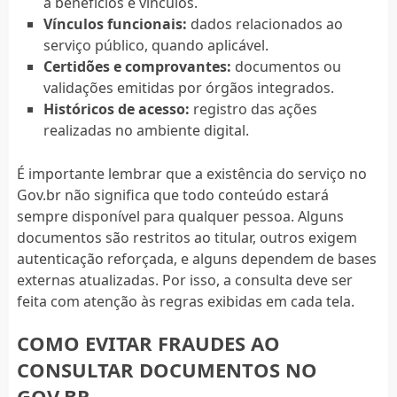
a benefícios e vínculos.
Vínculos funcionais:
dados relacionados ao
serviço público, quando aplicável.
Certidões e comprovantes:
documentos ou
validações emitidas por órgãos integrados.
Históricos de acesso:
registro das ações
realizadas no ambiente digital.
É importante lembrar que a existência do serviço no
Gov.br não significa que todo conteúdo estará
sempre disponível para qualquer pessoa. Alguns
documentos são restritos ao titular, outros exigem
autenticação reforçada, e alguns dependem de bases
externas atualizadas. Por isso, a consulta deve ser
feita com atenção às regras exibidas em cada tela.
COMO EVITAR FRAUDES AO
CONSULTAR DOCUMENTOS NO
GOV.BR