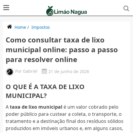
Home
/
Impostos
Como consultar taxa de lixo
municipal online: passo a passo
para resolver online
Por
Gabriel
21 de junho de 2026
O QUE É A TAXA DE LIXO
MUNICIPAL?
A
taxa de lixo municipal
é um valor cobrado pelo
poder público para custear a coleta, o transporte, o
tratamento e a destinação final dos resíduos sólidos
produzidos em imóveis urbanos e, em alguns casos,