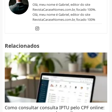
Olá, meu nome é Gabriel, editor do site
RevistaCaraseNomes.com.br, focado 100%.
Olá, meu nome é Gabriel, editor do site
RevistaCaraseNomes.com.br, focado 100%
Relacionados
Como consultar consulta IPTU pelo CPF online: