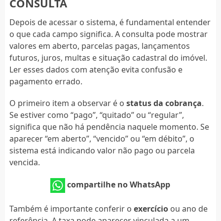
CONSULTA
Depois de acessar o sistema, é fundamental entender
o que cada campo significa. A consulta pode mostrar
valores em aberto, parcelas pagas, lançamentos
futuros, juros, multas e situação cadastral do imóvel.
Ler esses dados com atenção evita confusão e
pagamento errado.
O primeiro item a observar é o
status da cobrança
.
Se estiver como “pago”, “quitado” ou “regular”,
significa que não há pendência naquele momento. Se
aparecer “em aberto”, “vencido” ou “em débito”, o
sistema está indicando valor não pago ou parcela
vencida.
compartilhe no WhatsApp
Também é importante conferir o
exercício
ou ano de
referência. A taxa pode aparecer vinculada a um