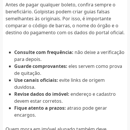
Antes de pagar qualquer boleto, confira sempre o
beneficiário. Golpistas podem criar guias falsas
semelhantes às originais. Por isso, é importante
comparar o código de barras, o nome do órgão e o
destino do pagamento com os dados do portal oficial.
Consulte com frequência:
não deixe a verificação
para depois.
Guarde comprovantes:
eles servem como prova
de quitação.
Use canais oficiais:
evite links de origem
duvidosa.
Revise dados do imóvel:
endereço e cadastro
devem estar corretos.
Fique atento a prazos:
atraso pode gerar
encargos.
Quem mora em imóvel alugado também deve